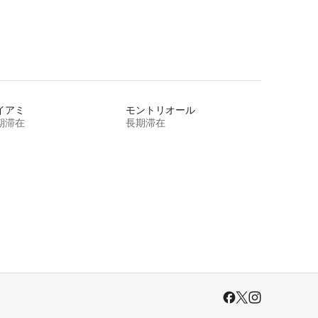
イアミ
モントリオール
期滞在
長期滞在