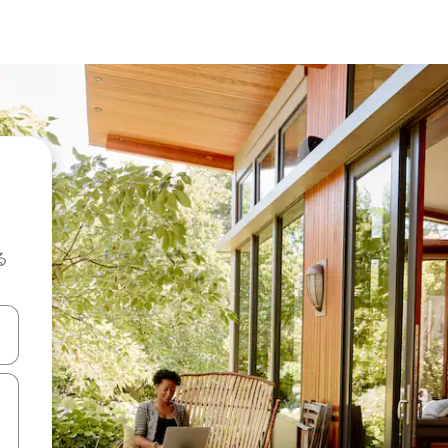
る
て移動するか、画面をタッチまたはスワイプして検索結果を確認するこ