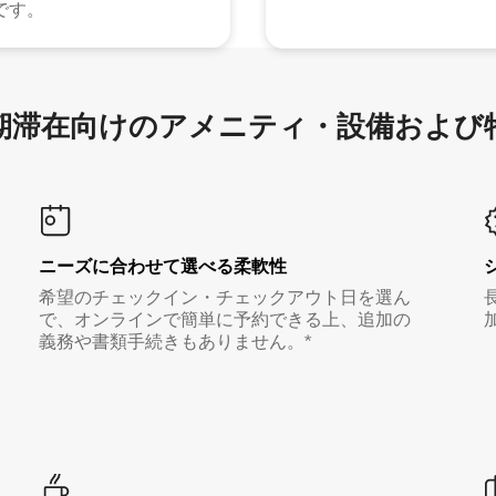
です。
滞在向け⁠のア⁠メ⁠ニ⁠テ⁠ィ⁠・設⁠備⁠および
ニーズに合わせて選べる柔軟性
希望のチェックイン・チェックアウト日を選ん
で、オンラインで簡単に予約できる上、追加の
義務や書類手続きもありません。*