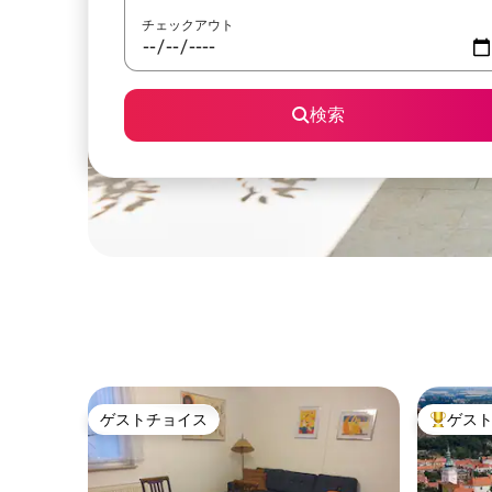
チェックアウト
検索
ゲストチョイス
ゲス
ゲストチョイス
大好評の