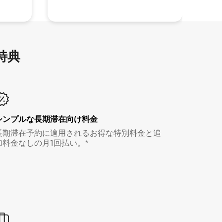
特⁠典
シンプルな長期滞在向け料金
長期滞在予約に適用されるお得な特別料金と追
加料金なしの月1回払い。*