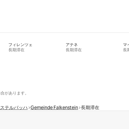
フィレンツェ
アテネ
マ
長期滞在
長期滞在
長
場合があります。
ステルバッハ
Gemeinde Falkenstein
長期滞在