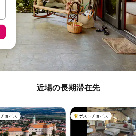
近場の長期滞在先
トチョイス
ゲストチョイス
ゲストチョイスです。
大好評のゲストチョイスです。