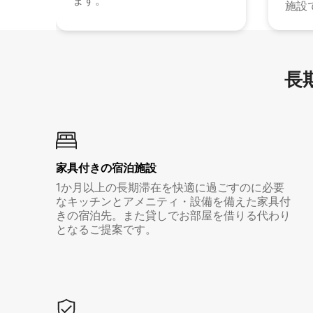
ます。
施設
長期
家具付き⁠の宿⁠泊⁠施⁠設
1か月以上の長期滞在を快適に過ごすのに必要
なキッチンとアメニティ・設備を備えた家具付
きの宿泊先。また貸しでお部屋を借りる代わり
となるご提案です。