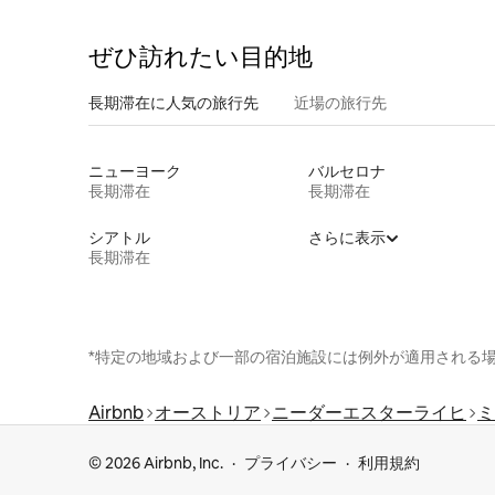
ぜひ訪⁠れ⁠た⁠い目⁠的⁠地
長期滞在に人気の旅行先
近場の旅行先
ニューヨーク
バルセロナ
長期滞在
長期滞在
シアトル
さらに表示
長期滞在
*特定の地域および一部の宿泊施設には例外が適用される
Airbnb
オーストリア
ニーダーエスターライヒ
ミ
© 2026 Airbnb, Inc.
プライバシー
利用規約