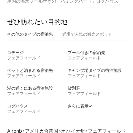
屋内の海水プール付きの「ハミングバード」ログハウス
ぜひ訪⁠れ⁠た⁠い目⁠的⁠地
その他のタ⁠イ⁠プ⁠の宿⁠泊⁠先
近場で人気の観光スポット
コテージ
プール付きの宿泊先
フェアフィールド
フェアフィールド
ペットと泊まれる宿泊先
キャンプ場タイプの宿泊施設
フェアフィールド
フェアフィールド
湖の近くにある宿泊施設
貸別荘
フェアフィールド
フェアフィールド
ログハウス
さらに表示
フェアフィールド
Airbnb
アメリカ合衆国
オハイオ州
フェアフィールド