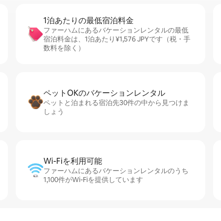
1泊あたりの最⁠低⁠宿⁠泊⁠料⁠金
ファーハムにあるバケーションレンタルの最低
宿泊料金は、1泊あたり¥1,576 JPYです（税・手
数料を除く）
ペットOKのバ⁠ケ⁠ー⁠シ⁠ョ⁠ンレ⁠ン⁠タ⁠ル
ペットと泊まれる宿泊先30件の中から見つけま
しょう
Wi-Fiを利⁠用⁠可⁠能
ファーハムにあるバケーションレンタルのうち
1,100件がWi-Fiを提供しています