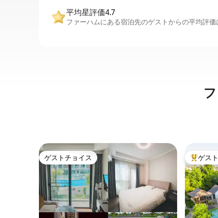
平均星評価4.7
ファーハムにある宿泊先のゲストからの平均評価は
フ
ゲストチョイス
ゲス
ゲストチョイス
大好評の