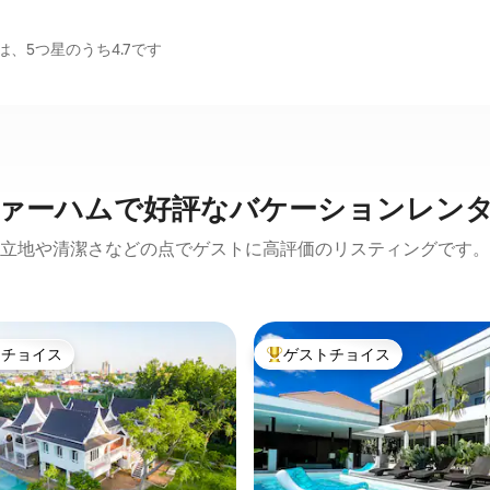
、5つ星のうち4.7です
ァーハムで好評なバケーションレン
立地や清潔さなどの点でゲストに高評価のリスティングです。
トチョイス
ゲストチョイス
ゲストチョイスです。
大好評のゲストチョイスです。