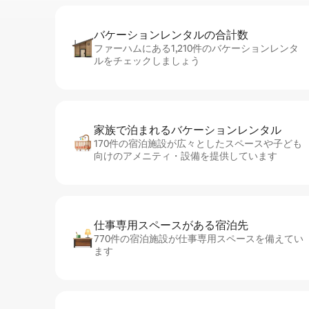
バケーションレ⁠ン⁠タ⁠ル⁠の合⁠計⁠数
ファーハムにある1,210件のバケーションレンタ
ルをチェックしましょう
家族で泊まれるバ⁠ケ⁠ー⁠シ⁠ョ⁠ンレ⁠ン⁠タ⁠ル
170件の宿泊施設が広々としたスペースや子ども
向けのアメニティ・設備を提供しています
仕事専用ス⁠ペ⁠ー⁠スがあ⁠る宿⁠泊⁠先
770件の宿泊施設が仕事専用スペースを備えてい
ます