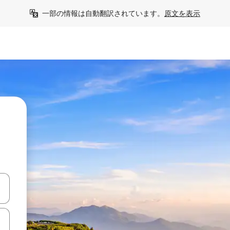
一部の情報は自動翻訳されています。
原文を表示
て移動するか、画面をタッチまたはスワイプして検索結果を確認するこ