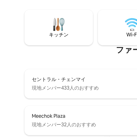
リー、清掃サービスがあります。とても
便利です。最高の設備、他にはないバケ
ーションの感覚。
キッチン
Wi-F
ファ
セントラル・チェンマイ
現地メンバー433人のおすすめ
Meechok Plaza
現地メンバー32人のおすすめ