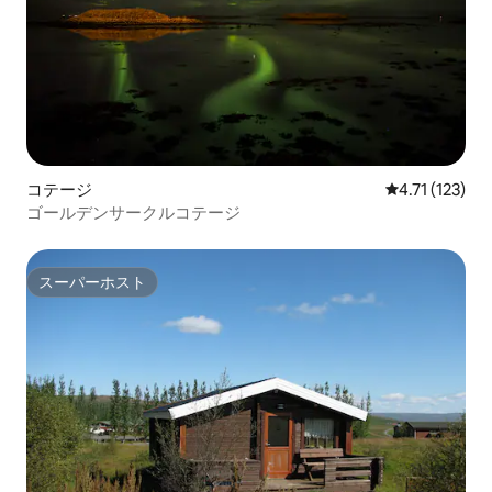
コテージ
レビュー123
4.71 (123)
ゴールデンサークルコテージ
スーパーホスト
スーパーホスト