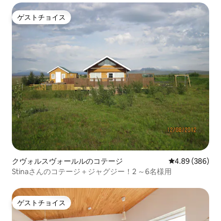
ゲストチョイス
ゲストチョイス
クヴォルスヴォールルのコテージ
レビュー386件
4.89 (386)
Stinaさんのコテージ＋ジャグジー！2 ～6名様用
ゲストチョイス
ゲストチョイス