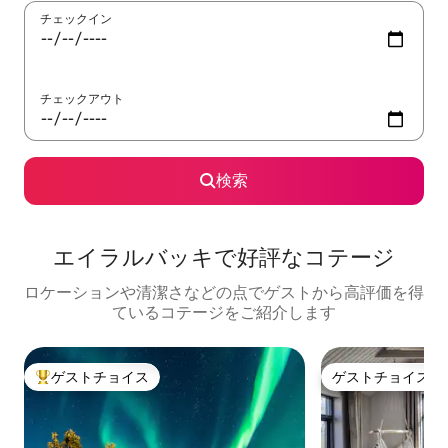
チェックイン
チェックアウト
検索
エイラルバッキで好評なコテージ
ロケーションや清潔さなどの点でゲストから高評価を得
ているコテージをご紹介します
ゲストチョイス
ゲストチョイス
大好評のゲストチョイスです。
ゲストチョイス