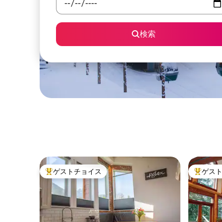
検索
ゲストチョイス
ゲス
大好評のゲストチョイスです。
大好評の