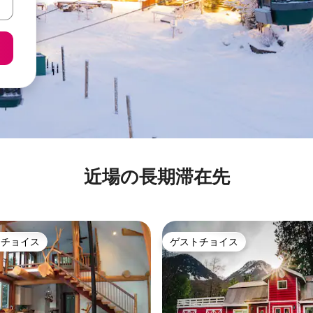
近場の長期滞在先
トチョイス
ゲストチョイス
ゲストチョイスです。
ゲストチョイス