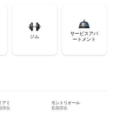
サービスアパ
ジム
ートメント
イアミ
モントリオール
期滞在
長期滞在