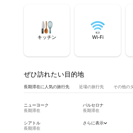
キッチン
Wi-Fi
ぜひ訪⁠れ⁠た⁠い目⁠的⁠地
長期滞在に人気の旅行先
近場の旅行先
その他のタ⁠
ニューヨーク
バルセロナ
長期滞在
長期滞在
シアトル
さらに表示
長期滞在