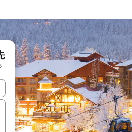
先
る
て移動するか、画面をタッチまたはスワイプして検索結果を確認するこ