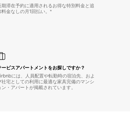
長期滞在予約に適用されるお得な特別料金と追
加料金なしの月1回払い。*
サービスアパートメントをお探しですか？
Airbnbには、人員配置や転勤時の宿泊先、およ
び社宅としての利用に最適な家具完備のマンシ
ョン・アパートが掲載されています。