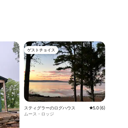
ゲストチョイス
ゲストチョイス
スティグラーのログハウス
レビュー6件、5つ星
5.0 (6)
ムース・ロッジ