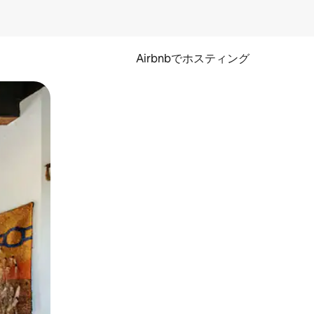
Airbnbでホスティング
とができます。