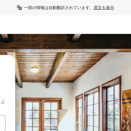
一部の情報は自動翻訳されています。
原文を表示
しよ
て移動するか、画面をタッチまたはスワイプして検索結果を確認するこ