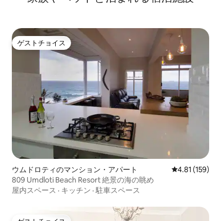
ゲストチョイス
ゲストチョイス
ウムドロティのマンション・アパート
レビュー159件
4.81 (159)
809 Umdloti Beach Resort 絶景の海の眺め
屋内スペース
·
キッチン
·
駐車スペース