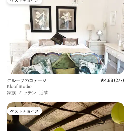
ゲストチョイス
ゲストチョイス
クルーフのコテージ
レビュー277件
4.88 (277)
Kloof Studio
家族
·
キッチン
·
近隣
ゲストチョイス
ゲストチョイス