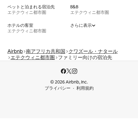
ペットと泊まれる宿泊先
B&B
エテクウィニ都市圏
エテクウィニ都市圏
ホテルの客室
さらに表示
エテクウィニ都市圏
Airbnb
南アフリカ共和国
クワズール・ナタール
エテクウィニ都市圏
ファミリー向けの宿泊先
© 2026 Airbnb, Inc.
プライバシー
利用規約