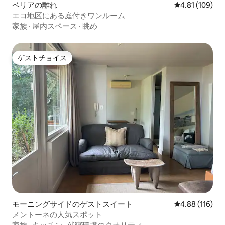
ベリアの離れ
レビュー109件
4.81 (109)
エコ地区にある庭付きワンルーム
家族
·
屋内スペース
·
眺め
ゲストチョイス
ゲストチョイス
モーニングサイドのゲストスイート
レビュー116件
4.88 (116)
メントーネの人気スポット