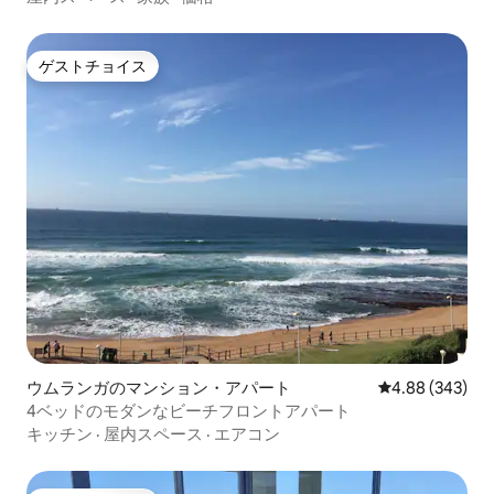
ゲストチョイス
ゲストチョイス
ウムランガのマンション・アパート
レビュー343件
4.88 (343)
4ベッドのモダンなビーチフロントアパート
キッチン
·
屋内スペース
·
エアコン