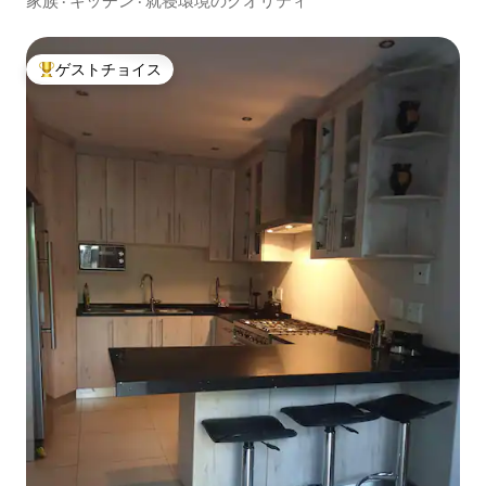
家族
·
キッチン
·
就寝環境のクオリティ
ゲストチョイス
大好評のゲストチョイスです。