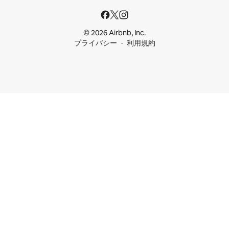
© 2026 Airbnb, Inc.
プライバシー
利用規約