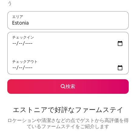
う
エリア
検索結果が表示されたら、上下の矢印キーを使って移動するか、
チェックイン
チェックアウト
検索
エストニアで好評なファームステイ
ロケーションや清潔さなどの点でゲストから高評価を得
ているファームステイをご紹介します