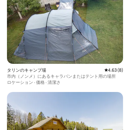
タリンのキャンプ場
レビュー8件
4.63 (8)
市内（ノンメ）にあるキャラバンまたはテント用の場所
ロケーション
·
価格
·
清潔さ