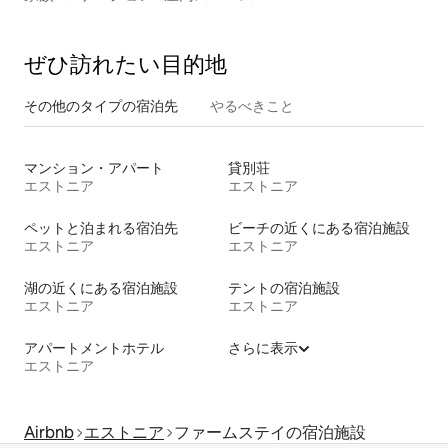
ぜひ訪⁠れ⁠た⁠い目⁠的⁠地
その他のタ⁠イ⁠プ⁠の宿⁠泊⁠先
やるべきこと
マンション・アパート
貸別荘
エストニア
エストニア
ペットと泊まれる宿泊先
ビーチの近くにある宿泊施設
エストニア
エストニア
湖の近くにある宿泊施設
テントの宿泊施設
エストニア
エストニア
アパートメントホテル
さらに表示
エストニア
Airbnb
エストニア
ファームステイの宿泊施設