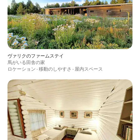
ヴァリクのファームステイ
馬がいる田舎の家
ロケーション
·
移動のしやすさ
·
屋内スペース