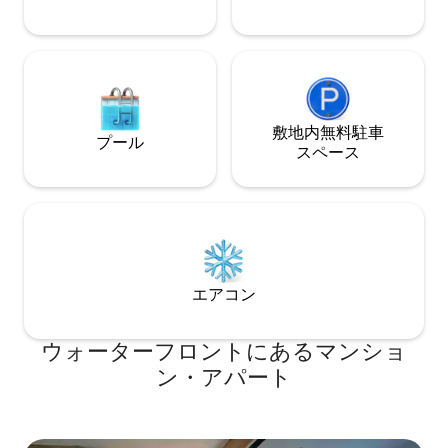
敷地内無料駐⁠車
プール
ス⁠ペ⁠ー⁠ス
エアコン
ウォーターフロントにあるマンショ
ン・アパート