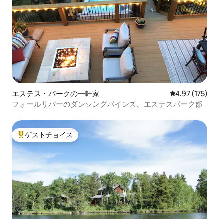
エステス・パークの一軒家
レビュー175件
4.97 (175)
フォールリバーのダンシングパインズ、エステスパーク郡
ゲストチョイス
大好評のゲストチョイスです。