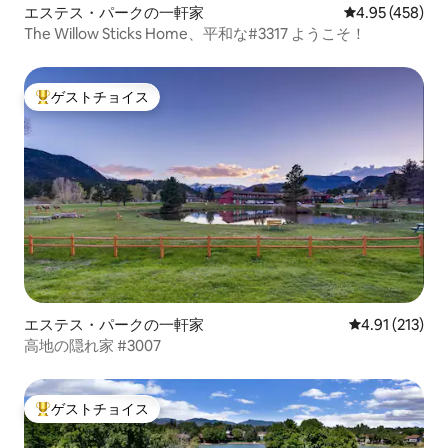
エステス・パークの一軒家
レビュー458件
4.95 (458)
The Willow Sticks Home、平和な#3317 ようこそ！
ゲストチョイス
大好評のゲストチョイスです。
エステス・パークの一軒家
レビュー213
4.91 (213)
高地の隠れ家 #3007
ゲストチョイス
大好評のゲストチョイスです。