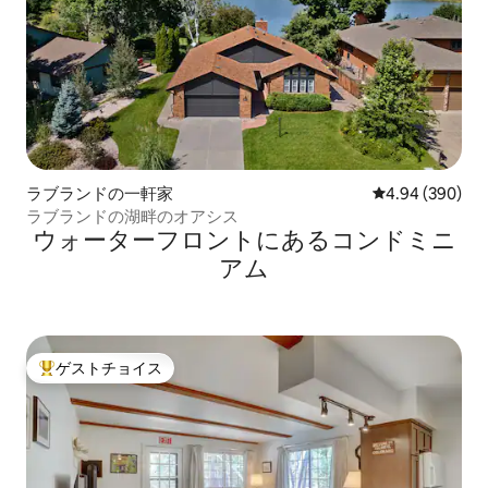
ラブランドの一軒家
レビュー390件
4.94 (390)
ラブランドの湖畔のオアシス
ウォーターフロントにあるコンドミニ
アム
ゲストチョイス
大好評のゲストチョイスです。