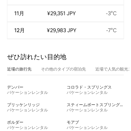
11月
¥29,351 JPY
-3°C
12月
¥29,983 JPY
-7°C
ぜひ訪⁠れ⁠た⁠い目⁠的⁠地
近場の旅行先
その他のタ⁠イ⁠プ⁠の宿⁠泊⁠先
近場で人気の観光
デンバー
コロラド・スプリングス
バケーションレンタル
バケーションレンタル
ブリッケンリッジ
スティームボートスプリングス
バケーションレンタル
バケーションレンタル
ボルダー
モアブ
バケーションレンタル
バケーションレンタル