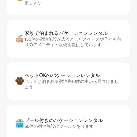
ましょう
家族で泊まれるバ⁠ケ⁠ー⁠シ⁠ョ⁠ンレ⁠ン⁠タ⁠ル
150件の宿泊施設が広々としたスペースや子ども向
けのアメニティ・設備を提供しています
ペットOKのバ⁠ケ⁠ー⁠シ⁠ョ⁠ンレ⁠ン⁠タ⁠ル
ペットと泊まれる宿泊先10件の中から見つけまし
ょう
プール付きのバ⁠ケ⁠ー⁠シ⁠ョ⁠ンレ⁠ン⁠タ⁠ル
60件の宿泊施設にプールがあります