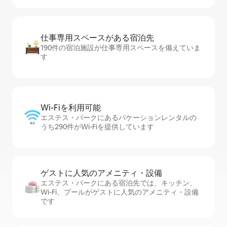
仕事専用ス⁠ペ⁠ー⁠スがあ⁠る宿⁠泊⁠先
190件の宿泊施設が仕事専用スペースを備えていま
す
Wi-Fiを利⁠用⁠可⁠能
エステス・パークにあるバケーションレンタルの
うち290件がWi-Fiを提供しています
ゲストに人⁠気⁠のア⁠メ⁠ニ⁠テ⁠ィ・設⁠備
エステス・パークにある宿泊先では、キッチン、
Wi-Fi、プールがゲストに人気のアメニティ・設備
です