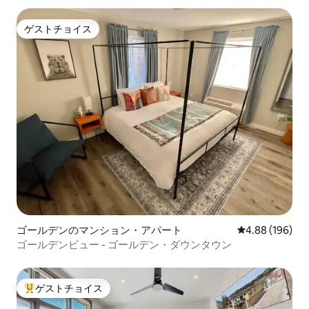
ゲストチョイス
ゲストチョイス
ゴールデンのマンション・アパート
レビュー196件
4.88 (196)
ゴールデンビュー - ゴールデン・ダウンタウン
ゲストチョイス
大好評のゲストチョイスです。