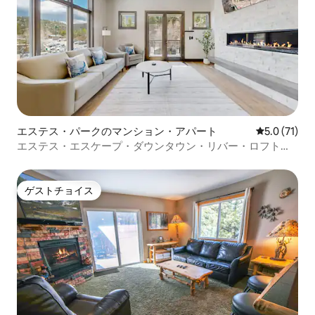
エステス・パークのマンション・アパート
レビュー71
5.0 (71)
エステス・エスケープ・ダウンタウン・リバー・ロフト！
新しく改装されました！
ゲストチョイス
ゲストチョイス