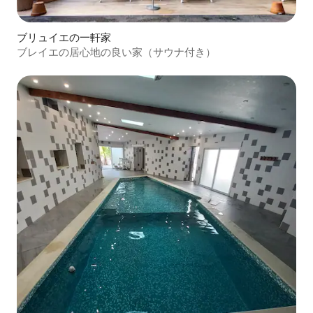
ブリュイエの一軒家
ブレイエの居心地の良い家（サウナ付き）