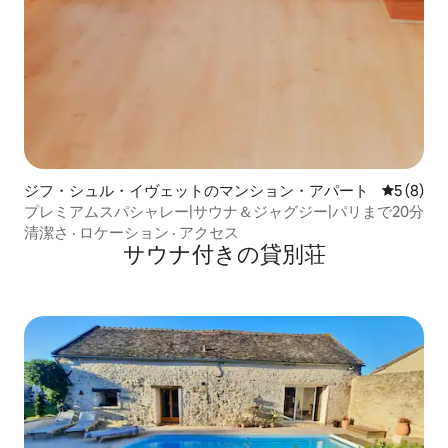
ジフ・シュル・イヴェットのマンション・アパート
レビュー
5 (8)
プレミアムスパシャレー|サウナ＆ジャグジー|パリまで20分
清潔さ
·
ロケーション
·
アクセス
サウナ付きの貸別荘