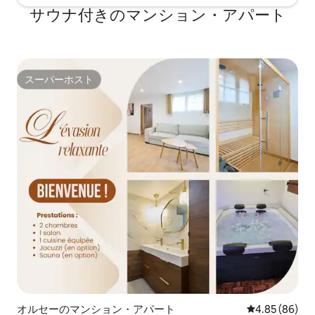
サウナ付きのマンション・アパート
スーパーホスト
スーパーホスト
オルセーのマンション・アパート
レビュー86件
4.85 (86)