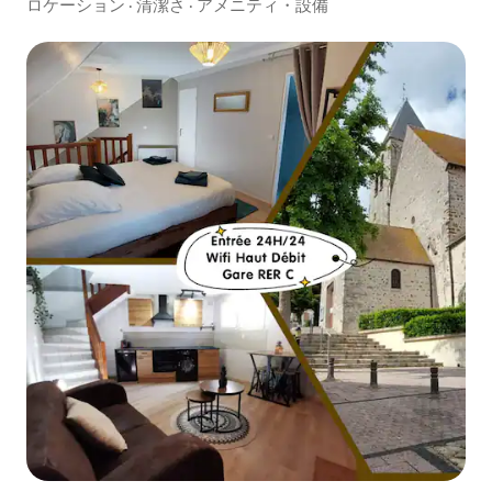
ロケーション
·
清潔さ
·
アメニティ・設備