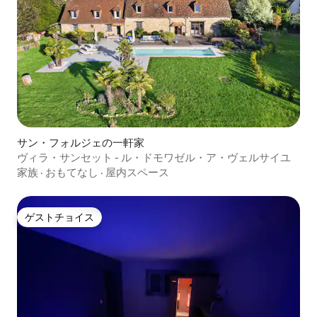
サン・フォルジェの一軒家
ヴィラ・サンセット - ル・ドモワゼル・ア・ヴェルサイユ
家族
·
おもてなし
·
屋内スペース
ゲストチョイス
ゲストチョイス