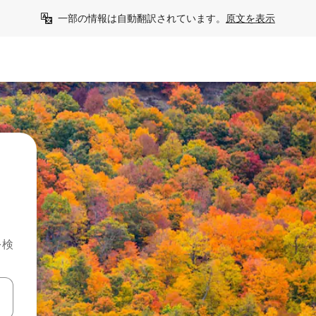
一部の情報は自動翻訳されています。
原文を表示
を検
て移動するか、画面をタッチまたはスワイプして検索結果を確認するこ