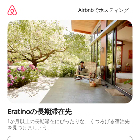
コ
ン
Airbnbでホスティング
テ
ン
ツ
に
ス
キ
ッ
プ
Eratinoの長期滞在先
1か月以上の長期滞在にぴったりな、くつろげる宿泊先
を見つけましょう。