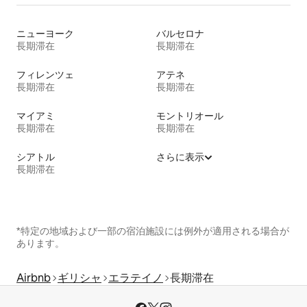
ニューヨーク
バルセロナ
長期滞在
長期滞在
フィレンツェ
アテネ
長期滞在
長期滞在
マイアミ
モントリオール
長期滞在
長期滞在
シアトル
さらに表示
長期滞在
*特定の地域および一部の宿泊施設には例外が適用される場合が
あります。
Airbnb
ギリシャ
エラテイノ
長期滞在