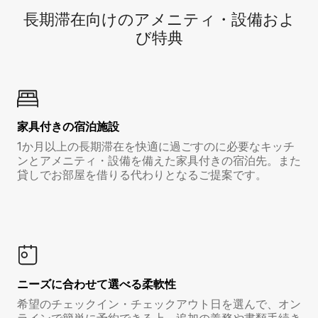
長期滞在向け⁠のア⁠メ⁠ニ⁠テ⁠ィ⁠・設⁠備⁠およ
び特⁠典
家具付き⁠の宿⁠泊⁠施⁠設
1か月以上の長期滞在を快適に過ごすのに必要なキッチ
ンとアメニティ・設備を備えた家具付きの宿泊先。また
貸しでお部屋を借りる代わりとなるご提案です。
ニーズに合わせて選べる柔軟性
希望のチェックイン・チェックアウト日を選んで、オン