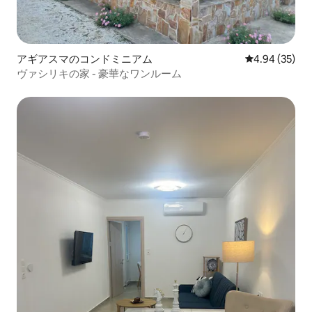
アギアスマのコンドミニアム
レビュー35件
4.94 (35)
ヴァシリキの家 - 豪華なワンルーム