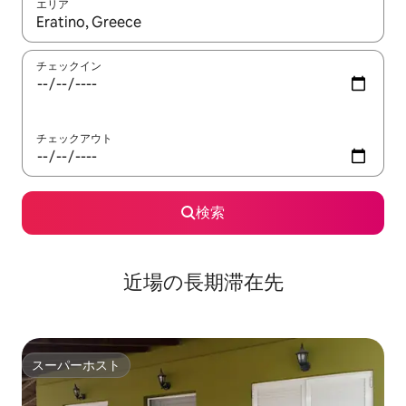
エリア
検索結果が表示されたら、上下の矢印キーを使って移動するか、
チェックイン
チェックアウト
検索
近場の長期滞在先
スーパーホスト
スーパーホスト