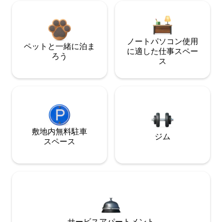
ノートパソコン使用
ペットと一緒に泊ま
に適した仕事スペー
ろう
ス
敷地内無料駐⁠車
ジム
ス⁠ペ⁠ー⁠ス
サービスアパートメント