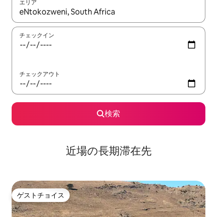
エリア
検索結果が表示されたら、上下の矢印キーを使って移動するか、
チェックイン
チェックアウト
検索
近場の長期滞在先
ゲストチョイス
ゲストチョイス