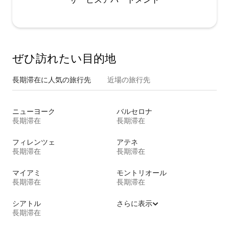
ぜひ訪⁠れ⁠た⁠い目⁠的⁠地
長期滞在に人気の旅行先
近場の旅行先
ニューヨーク
バルセロナ
長期滞在
長期滞在
フィレンツェ
アテネ
長期滞在
長期滞在
マイアミ
モントリオール
長期滞在
長期滞在
シアトル
さらに表示
長期滞在