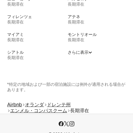
長期滞在
長期滞在
フィレンツェ
アテネ
長期滞在
長期滞在
マイアミ
モントリオール
長期滞在
長期滞在
シアトル
さらに表示
長期滞在
*特定の地域および一部の宿泊施設には例外が適用される場合が
あります。
Airbnb
オランダ
ドレンテ州
エンメル・コンパスクーム
長期滞在