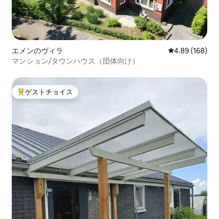
エメンのヴィラ
レビュー168件
4.89 (168)
マンション/タウンハウス（団体向け）
ゲストチョイス
大好評のゲストチョイスです。