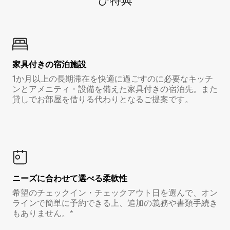
び特⁠典
家具付き⁠の宿⁠泊⁠施⁠設
1か月以上の長期滞在を快適に過ごすのに必要なキッチ
ンとアメニティ・設備を備えた家具付きの宿泊先。また
貸しでお部屋を借りる代わりとなるご提案です。
ニーズに合わせて選べる柔軟性
希望のチェックイン・チェックアウト日を選んで、オン
ラインで簡単に予約できる上、追加の義務や書類手続き
もありません。*