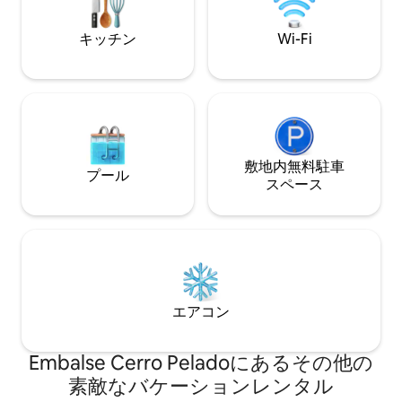
キッチン
Wi-Fi
敷地内無料駐⁠車
プール
ス⁠ペ⁠ー⁠ス
エアコン
Embalse Cerro Peladoにあるその他の
素敵なバケーションレンタル