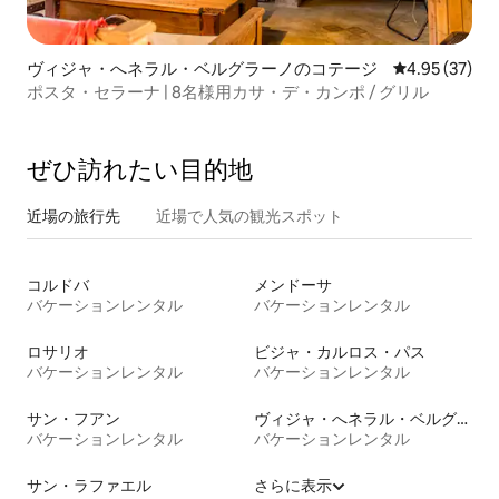
ヴィジャ・へネラル・ベルグラーノのコテージ
レビュー37件
4.95 (37)
ポスタ・セラーナ | 8名様用カサ・デ・カンポ / グリル
ぜひ訪⁠れ⁠た⁠い目⁠的⁠地
近場の旅行先
近場で人気の観光スポット
コルドバ
メンドーサ
バケーションレンタル
バケーションレンタル
ロサリオ
ビジャ・カルロス・パス
バケーションレンタル
バケーションレンタル
サン・フアン
ヴィジャ・へネラル・ベルグラーノ
バケーションレンタル
バケーションレンタル
サン・ラファエル
さらに表示