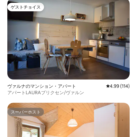
ゲストチョイス
ゲストチョイス
ヴァルナのマンション・アパート
レビュー114件
4.99 (114)
アパートLAURAブリクセン/ヴァルン
スーパーホスト
スーパーホスト