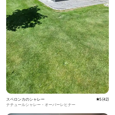
スペロンカのシャレー
レビュー4
5 (42)
ナチュールシャレー・オーバーレヒナー