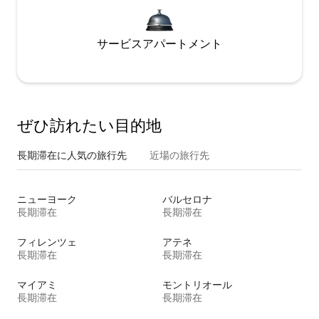
サービスアパートメント
ぜひ訪⁠れ⁠た⁠い目⁠的⁠地
長期滞在に人気の旅行先
近場の旅行先
ニューヨーク
バルセロナ
長期滞在
長期滞在
フィレンツェ
アテネ
長期滞在
長期滞在
マイアミ
モントリオール
長期滞在
長期滞在