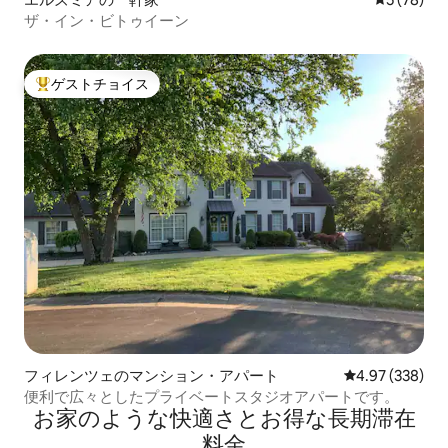
ザ・イン・ビトゥイーン
ゲストチョイス
大好評のゲストチョイスです。
フィレンツェのマンション・アパート
レビュー338件
4.97 (338)
便利で広々としたプライベートスタジオアパートです。
お家のような快⁠適⁠さ⁠とお⁠得⁠な長⁠期⁠滞⁠在
料⁠金