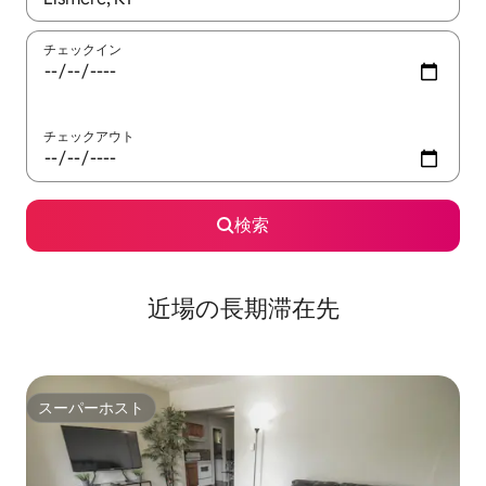
チェックイン
チェックアウト
検索
近場の長期滞在先
スーパーホスト
スーパーホスト