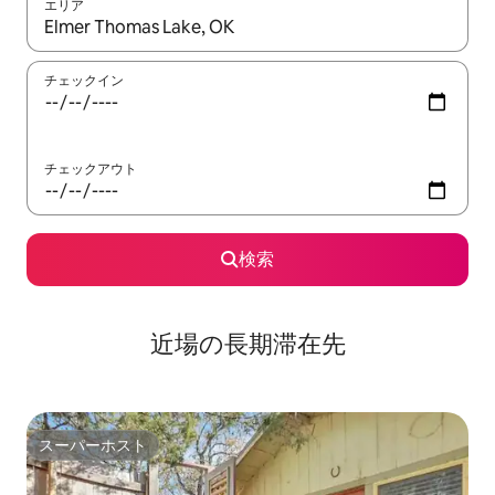
エリア
検索結果が表示されたら、上下の矢印キーを使って移動するか、
チェックイン
チェックアウト
検索
近場の長期滞在先
スーパーホスト
スーパーホスト