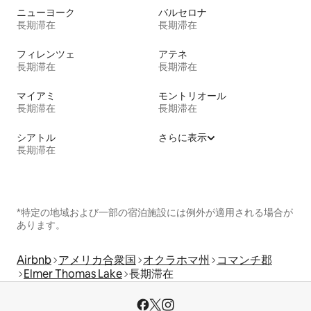
ニューヨーク
バルセロナ
長期滞在
長期滞在
フィレンツェ
アテネ
長期滞在
長期滞在
マイアミ
モントリオール
長期滞在
長期滞在
シアトル
さらに表示
長期滞在
*特定の地域および一部の宿泊施設には例外が適用される場合が
あります。
Airbnb
アメリカ合衆国
オクラホマ州
コマンチ郡
Elmer Thomas Lake
長期滞在