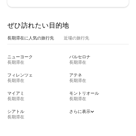
ぜひ訪⁠れ⁠た⁠い目⁠的⁠地
長期滞在に人気の旅行先
近場の旅行先
ニューヨーク
バルセロナ
長期滞在
長期滞在
フィレンツェ
アテネ
長期滞在
長期滞在
マイアミ
モントリオール
長期滞在
長期滞在
シアトル
さらに表示
長期滞在