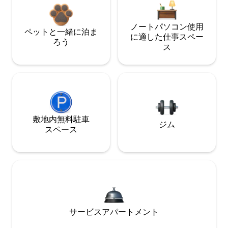
ノートパソコン使用
ペットと一緒に泊ま
に適した仕事スペー
ろう
ス
敷地内無料駐⁠車
ジム
ス⁠ペ⁠ー⁠ス
サービスアパートメント