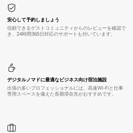
安心して予約しましょう
信頼できるゲストコミュニティからのレビューを確認で
き、24時間365日対応のサポートも付いています。
デジタルノマド⁠に最⁠適⁠なビ⁠ジ⁠ネ⁠ス⁠向⁠け宿⁠泊⁠施⁠設
出張の多いプロフェッショナルには、高速Wi-Fiと仕事
専用スペースを備えた長期滞在先がおすすめです。