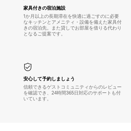
家具付き⁠の宿⁠泊⁠施⁠設
1か月以上の長期滞在を快適に過ごすのに必要
なキッチンとアメニティ・設備を備えた家具付
きの宿泊先。また貸しでお部屋を借りる代わり
となるご提案です。
安心して予約しましょう
信頼できるゲストコミュニティからのレビュー
を確認でき、24時間365日対応のサポートも付
いています。