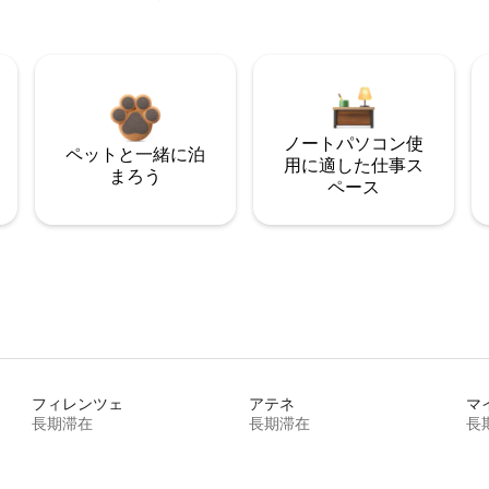
ノートパソコン使
ペットと一緒に泊
用に適した仕事ス
まろう
ペース
フィレンツェ
アテネ
マ
長期滞在
長期滞在
長