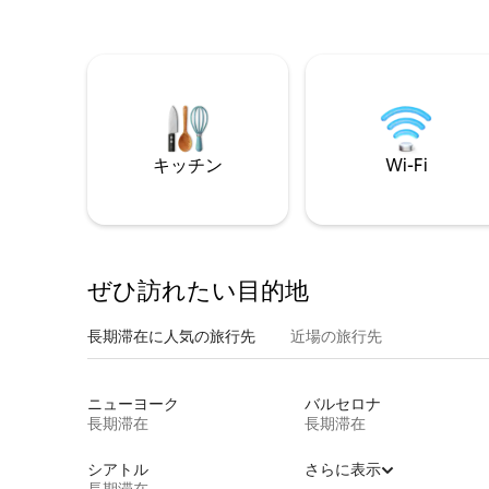
キッチン
Wi-Fi
ぜひ訪⁠れ⁠た⁠い目⁠的⁠地
長期滞在に人気の旅行先
近場の旅行先
ニューヨーク
バルセロナ
長期滞在
長期滞在
シアトル
さらに表示
長期滞在