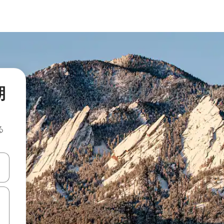
期
る
て移動するか、画面をタッチまたはスワイプして検索結果を確認するこ