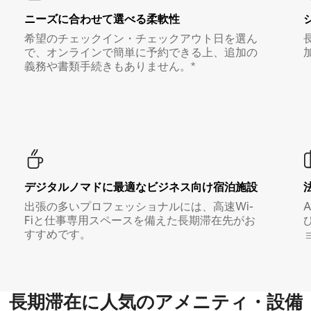
ニーズに合わせて選べる柔軟性
希望のチェックイン・チェックアウト日を選ん
で、オンラインで簡単に予約できる上、追加の
義務や書類手続きもありません。*
デジタルノマド⁠に最⁠適⁠なビ⁠ジ⁠ネ⁠ス⁠向⁠け宿⁠泊⁠施⁠設
出張の多いプロフェッショナルには、高速Wi-
Fiと仕事専用スペースを備えた長期滞在先がお
すすめです。
長期滞在に人気のアメニティ・設備