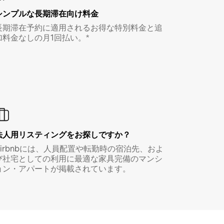
シンプルな長期滞在向け料金
長期滞在予約に適用されるお得な特別料金と追
加料金なしの月1回払い。*
法人用リスティングをお探しですか？
Airbnbには、人員配置や転勤時の宿泊先、およ
び社宅としての利用に最適な家具完備のマンシ
ョン・アパートが掲載されています。