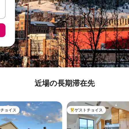
近場の長期滞在先
トチョイス
ゲストチョイス
ゲストチョイスです。
大好評のゲストチョイスです。