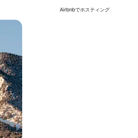
Airbnbでホスティング
とができます。