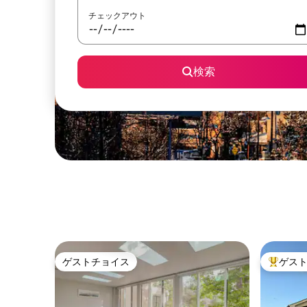
チェックアウト
検索
ゲストチョイス
ゲス
ゲストチョイス
大好評の