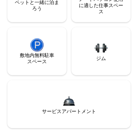
ペットと一緒に泊ま
に適した仕事スペー
ろう
ス
敷地内無料駐⁠車
ジム
ス⁠ペ⁠ー⁠ス
サービスアパートメント