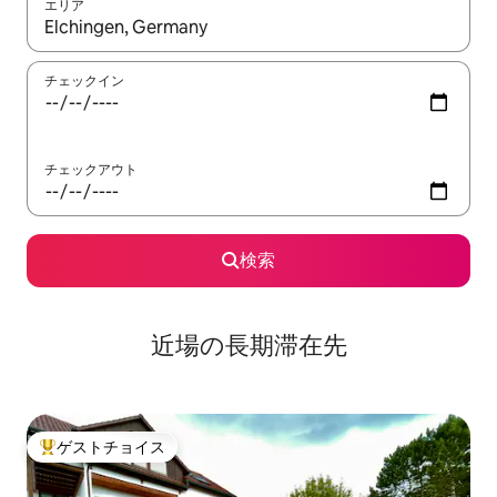
エリア
検索結果が表示されたら、上下の矢印キーを使って移動するか、
チェックイン
チェックアウト
検索
近場の長期滞在先
ゲストチョイス
大好評のゲストチョイスです。