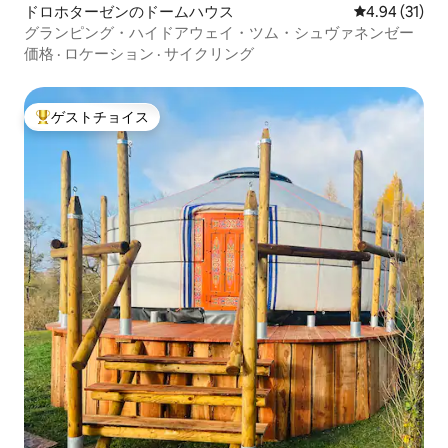
ドロホターゼンのドームハウス
レビュー31件
4.94 (31)
グランピング・ハイドアウェイ・ツム・シュヴァネンゼー
価格
·
ロケーション
·
サイクリング
ゲストチョイス
大好評のゲストチョイスです。