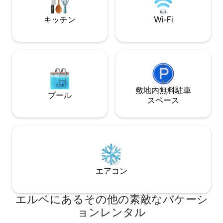
備わっています。
ッキに座って、水位の静けさを観察しま
す。 ハウスボートのすぐそばに駐車場が
キッチン
Wi-Fi
あります。
敷地内無料駐⁠車
プール
ス⁠ペ⁠ー⁠ス
エアコン
エルベにあるその他の素敵なバケーシ
ョンレンタル