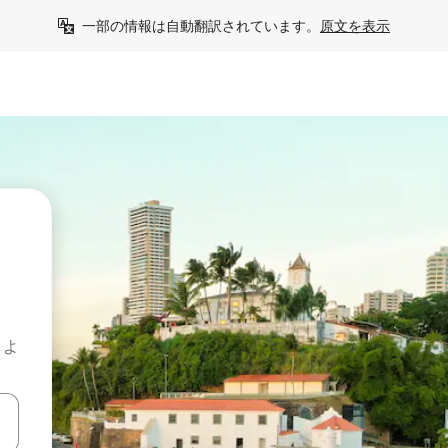
一部の情報は自動翻訳されています。
原文を表示
しよ
て移動するか、画面をタッチまたはスワイプして検索結果を確認するこ