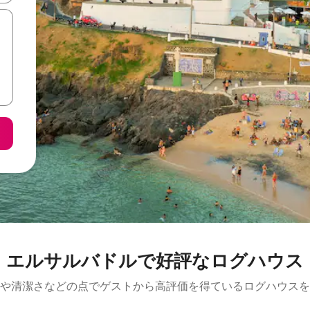
エルサルバドルで好評なログハウス
や清潔さなどの点でゲストから高評価を得ているログハウスを