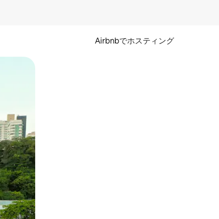
Airbnbでホスティング
とができます。