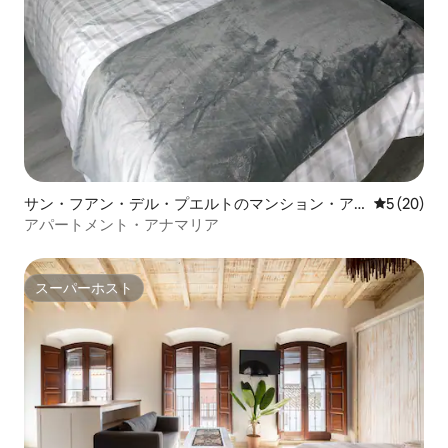
サン・フアン・デル・プエルトのマンション・ア
レビュー2
5 (20)
パート
アパートメント・アナマリア
スーパーホスト
スーパーホスト