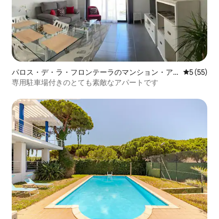
パロス・デ・ラ・フロンテーラのマンション・ア
レビュー5
5 (55)
パート
専用駐車場付きのとても素敵なアパートです