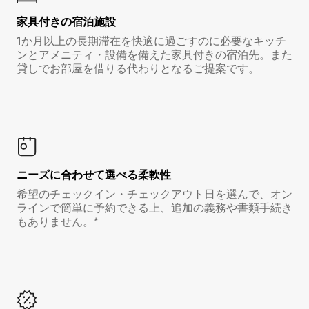
家具付き⁠の宿⁠泊⁠施⁠設
1か月以上の長期滞在を快適に過ごすのに必要なキッチ
ンとアメニティ・設備を備えた家具付きの宿泊先。また
貸しでお部屋を借りる代わりとなるご提案です。
ニーズに合わせて選べる柔軟性
希望のチェックイン・チェックアウト日を選んで、オン
ラインで簡単に予約できる上、追加の義務や書類手続き
もありません。*