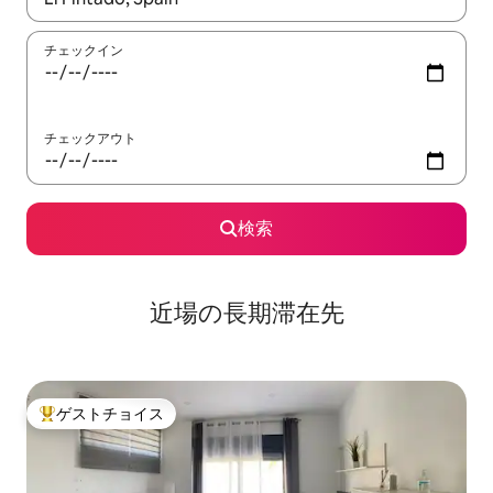
チェックイン
チェックアウト
検索
近場の長期滞在先
ゲストチョイス
大好評のゲストチョイスです。