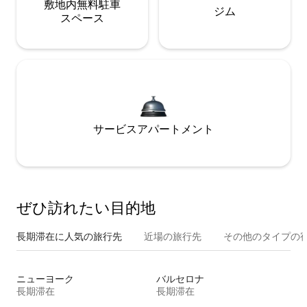
敷地内無料駐⁠車
ジム
ス⁠ペ⁠ー⁠ス
サービスアパートメント
ぜひ訪⁠れ⁠た⁠い目⁠的⁠地
長期滞在に人気の旅行先
近場の旅行先
その他のタ⁠イ⁠プ⁠の宿
ニューヨーク
バルセロナ
長期滞在
長期滞在