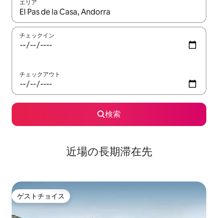
エリア
検索結果が表示されたら、上下の矢印キーを使って移動するか、
チェックイン
チェックアウト
検索
近場の長期滞在先
ゲストチョイス
ゲストチョイス