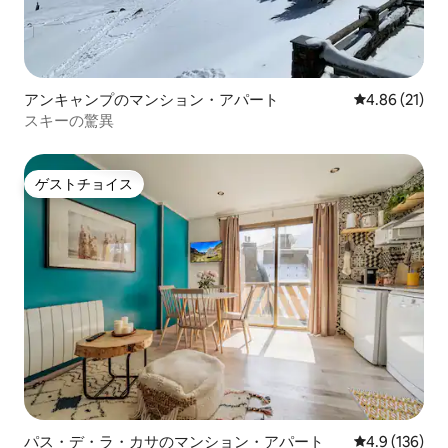
アンキャンプのマンション・アパート
レビュー21件
4.86 (21)
スキーの驚異
ゲストチョイス
ゲストチョイス
パス・デ・ラ・カサのマンション・アパート
レビュー136
4.9 (136)