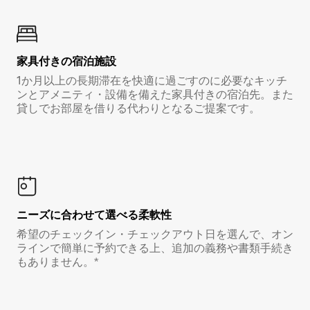
家具付き⁠の宿⁠泊⁠施⁠設
1か月以上の長期滞在を快適に過ごすのに必要なキッチ
ンとアメニティ・設備を備えた家具付きの宿泊先。また
貸しでお部屋を借りる代わりとなるご提案です。
ニーズに合わせて選べる柔軟性
希望のチェックイン・チェックアウト日を選んで、オン
ラインで簡単に予約できる上、追加の義務や書類手続き
もありません。*