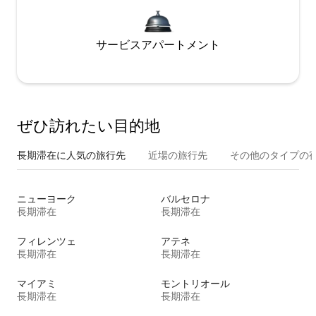
サービスアパートメント
ぜひ訪⁠れ⁠た⁠い目⁠的⁠地
長期滞在に人気の旅行先
近場の旅行先
その他のタ⁠イ⁠プ⁠の宿
ニューヨーク
バルセロナ
長期滞在
長期滞在
フィレンツェ
アテネ
長期滞在
長期滞在
マイアミ
モントリオール
長期滞在
長期滞在