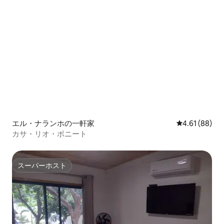
エル・ナランホの一軒家
レビュー88件
4.61 (88)
カサ・リオ・ボニート
スーパーホスト
スーパーホスト