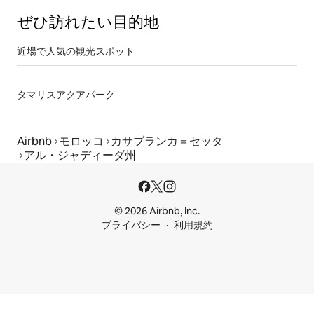
ぜひ訪⁠れ⁠た⁠い目⁠的⁠地
近場で人気の観光スポット
タマリスアクアパーク
Airbnb
モロッコ
カサブランカ＝セッタ
アル・ジャディーダ州
© 2026 Airbnb, Inc.
プライバシー
利用規約