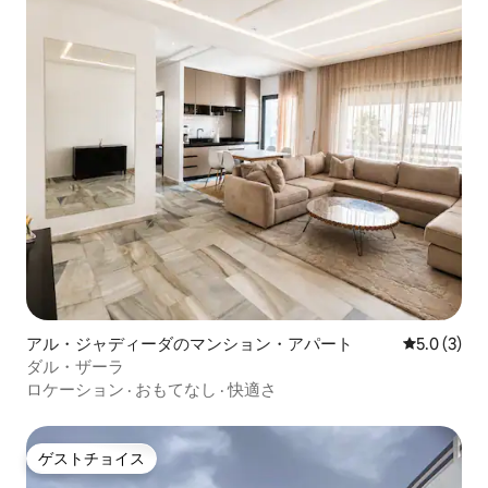
アル・ジャディーダのマンション・アパート
レビュー3
5.0 (3)
ダル・ザーラ
ロケーション
·
おもてなし
·
快適さ
ゲストチョイス
ゲストチョイス