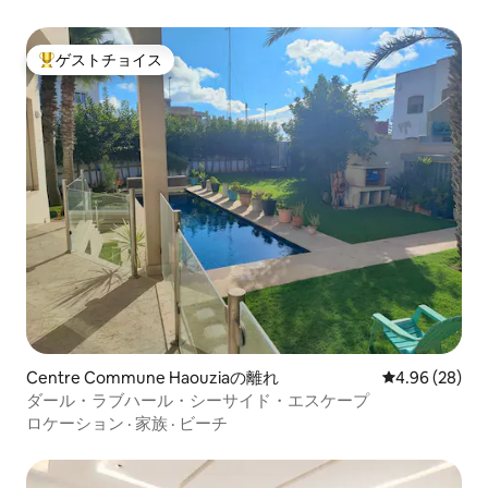
ゲストチョイス
大好評のゲストチョイスです。
Centre Commune Haouziaの離れ
レビュー28件
4.96 (28)
ダール・ラブハール・シーサイド・エスケープ
ロケーション
·
家族
·
ビーチ