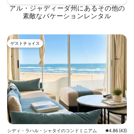
アル・ジャディーダ州にあるその他の
素敵なバケーションレンタル
ゲストチョイス
ゲストチョイス
シディ・ラハル・シャタイのコンドミニアム
レビュー43件
4.86 (43)