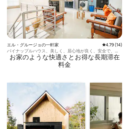
エル・グルージョの一軒家
レビュー14件
4.79 (14)
パイナップルハウス、美しく、居心地が良く、安全で、エ
お家のような快⁠適⁠さ⁠とお⁠得⁠な長⁠期⁠滞⁠在
アコン付き。
料⁠金