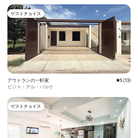
ゲストチョイス
ゲストチョイス
アウトランの一軒家
レビュー1
5 (13)
ビジャ・デル・パルケ
ゲストチョイス
ゲストチョイス