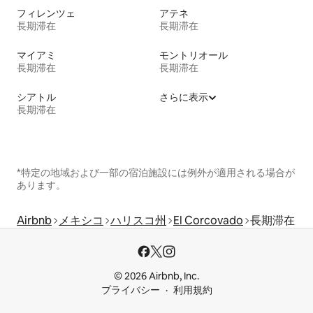
フィレンツェ
アテネ
長期滞在
長期滞在
マイアミ
モントリオール
長期滞在
長期滞在
シアトル
さらに表示
長期滞在
*特定の地域および一部の宿泊施設には例外が適用される場合が
あります。
Airbnb
メキシコ
ハリスコ州
El Corcovado
長期滞在
© 2026 Airbnb, Inc.
プライバシー
利用規約