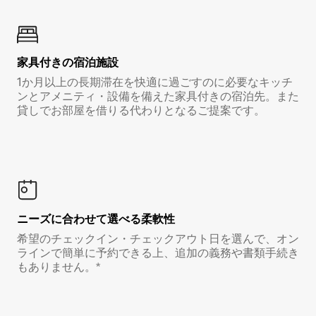
家具付き⁠の宿⁠泊⁠施⁠設
1か月以上の長期滞在を快適に過ごすのに必要なキッチ
ンとアメニティ・設備を備えた家具付きの宿泊先。また
貸しでお部屋を借りる代わりとなるご提案です。
ニーズに合わせて選べる柔軟性
希望のチェックイン・チェックアウト日を選んで、オン
ラインで簡単に予約できる上、追加の義務や書類手続き
もありません。*