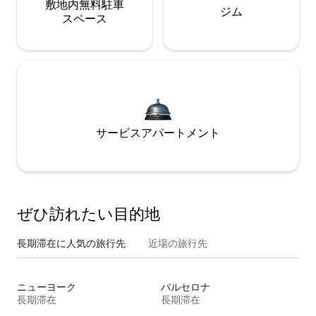
敷地内無料駐⁠車
ジム
ス⁠ペ⁠ー⁠ス
サービスアパートメント
ぜひ訪⁠れ⁠た⁠い目⁠的⁠地
長期滞在に人気の旅行先
近場の旅行先
ニューヨーク
バルセロナ
長期滞在
長期滞在