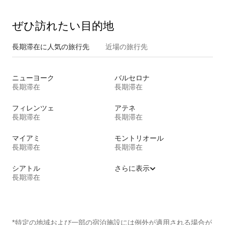
ぜひ訪⁠れ⁠た⁠い目⁠的⁠地
長期滞在に人気の旅行先
近場の旅行先
ニューヨーク
バルセロナ
長期滞在
長期滞在
フィレンツェ
アテネ
長期滞在
長期滞在
マイアミ
モントリオール
長期滞在
長期滞在
シアトル
さらに表示
長期滞在
*特定の地域および一部の宿泊施設には例外が適用される場合が