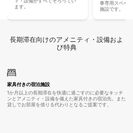
ィ・設備がすべてそろってい
事専用スペース
ます。
施設です。
長期滞在向け⁠のア⁠メ⁠ニ⁠テ⁠ィ⁠・設⁠備⁠およ
び特⁠典
家具付き⁠の宿⁠泊⁠施⁠設
1か月以上の長期滞在を快適に過ごすのに必要なキッチ
ンとアメニティ・設備を備えた家具付きの宿泊先。また
貸しでお部屋を借りる代わりとなるご提案です。