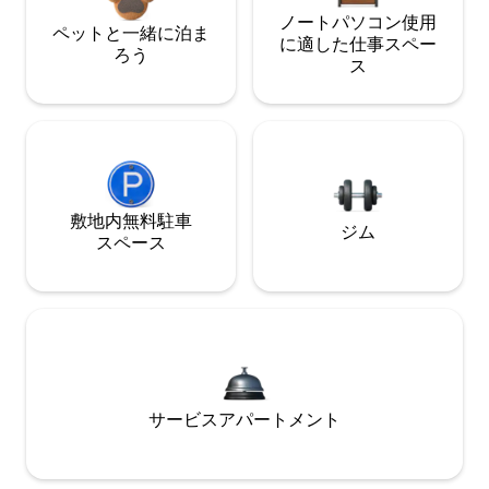
ノートパソコン使用
ペットと一緒に泊ま
に適した仕事スペー
ろう
ス
敷地内無料駐⁠車
ジム
ス⁠ペ⁠ー⁠ス
サービスアパートメント