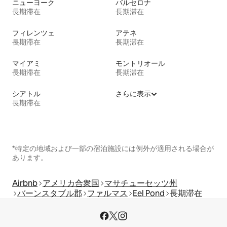
ニューヨーク
バルセロナ
長期滞在
長期滞在
フィレンツェ
アテネ
長期滞在
長期滞在
マイアミ
モントリオール
長期滞在
長期滞在
シアトル
さらに表示
長期滞在
*特定の地域および一部の宿泊施設には例外が適用される場合が
あります。
Airbnb
アメリカ合衆国
マサチューセッツ州
バーンスタブル郡
ファルマス
Eel Pond
長期滞在