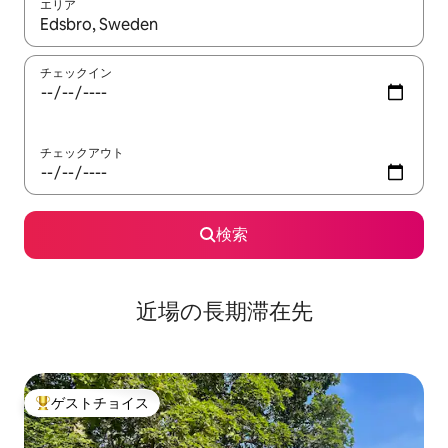
エリア
検索結果が表示されたら、上下の矢印キーを使って移動するか、
チェックイン
チェックアウト
検索
近場の長期滞在先
ゲストチョイス
大好評のゲストチョイスです。