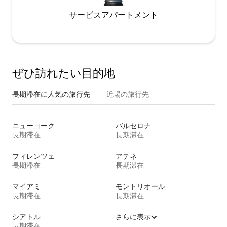
サービスアパートメント
ぜひ訪⁠れ⁠た⁠い目⁠的⁠地
長期滞在に人気の旅行先
近場の旅行先
ニューヨーク
バルセロナ
長期滞在
長期滞在
フィレンツェ
アテネ
長期滞在
長期滞在
マイアミ
モントリオール
長期滞在
長期滞在
シアトル
さらに表示
長期滞在