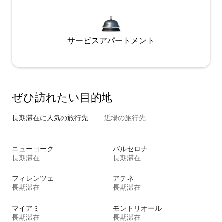
サービスアパートメント
ぜひ訪⁠れ⁠た⁠い目⁠的⁠地
長期滞在に人気の旅行先
近場の旅行先
ニューヨーク
バルセロナ
長期滞在
長期滞在
フィレンツェ
アテネ
長期滞在
長期滞在
マイアミ
モントリオール
長期滞在
長期滞在