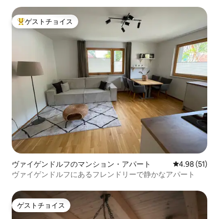
ゲストチョイス
大好評のゲストチョイスです。
ヴァイゲンドルフのマンション・アパート
レビュー51件
4.98 (51)
ヴァイゲンドルフにあるフレンドリーで静かなアパート
ゲストチョイス
ゲストチョイス