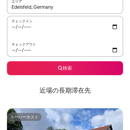
エリア
検索結果が表示されたら、上下の矢印キーを使って移動するか、
チェックイン
チェックアウト
検索
近場の長期滞在先
スーパーホスト
スーパーホスト