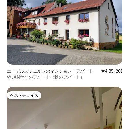
エーデルスフェルトのマンション・アパート
レビュー20件
4.85 (20)
WLAN付きのアパート（秋のアパート）
ゲストチョイス
ゲストチョイス