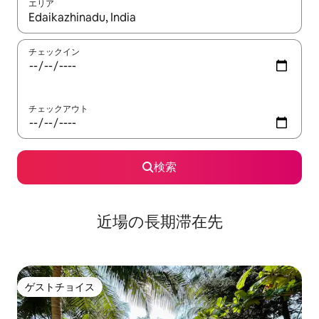
エリア
検索結果が表示されたら、上下の矢印キーを使って移動するか、
チェックイン
チェックアウト
検索
近場の長期滞在先
ゲストチョイス
ゲストチョイス