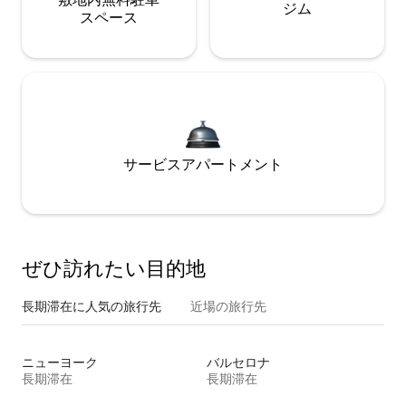
ジム
ス⁠ペ⁠ー⁠ス
サービスアパートメント
ぜひ訪⁠れ⁠た⁠い目⁠的⁠地
長期滞在に人気の旅行先
近場の旅行先
ニューヨーク
バルセロナ
長期滞在
長期滞在