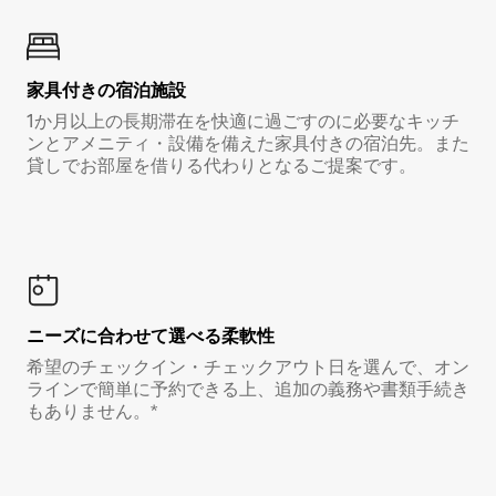
家具付き⁠の宿⁠泊⁠施⁠設
1か月以上の長期滞在を快適に過ごすのに必要なキッチ
ンとアメニティ・設備を備えた家具付きの宿泊先。また
貸しでお部屋を借りる代わりとなるご提案です。
ニーズに合わせて選べる柔軟性
希望のチェックイン・チェックアウト日を選んで、オン
ラインで簡単に予約できる上、追加の義務や書類手続き
もありません。*