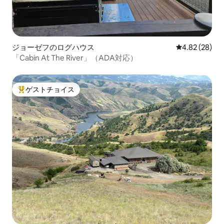
ジョーゼフのログハウス
レビュー28件
4.82 (28)
「Cabin At The River」（ADA対応）
ゲストチョイス
大好評のゲストチョイスです。