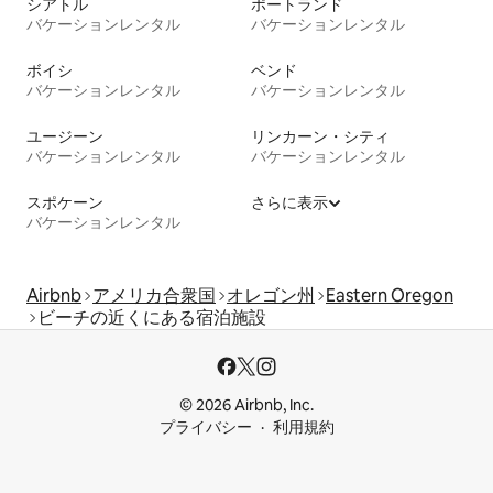
シアトル
ポートランド
バケーションレンタル
バケーションレンタル
ボイシ
ベンド
バケーションレンタル
バケーションレンタル
ユージーン
リンカーン・シティ
バケーションレンタル
バケーションレンタル
スポケーン
さらに表示
バケーションレンタル
Airbnb
アメリカ合衆国
オレゴン州
Eastern Oregon
ビーチの近くにある宿泊施設
© 2026 Airbnb, Inc.
プライバシー
利用規約