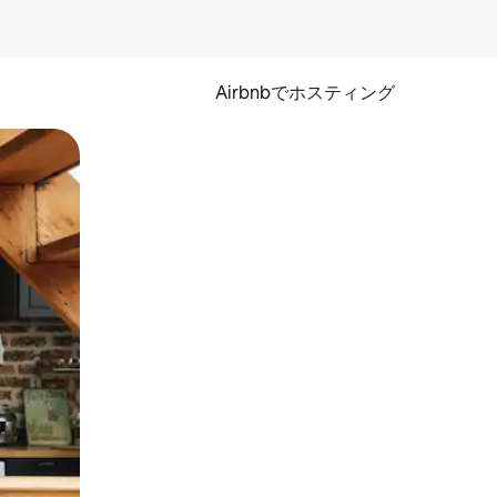
Airbnbでホスティング
とができます。