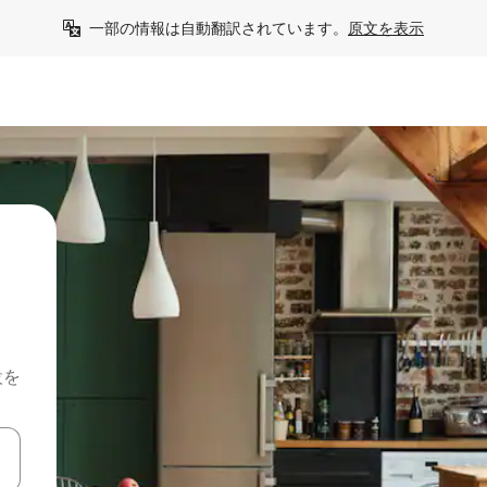
一部の情報は自動翻訳されています。
原文を表示
設を
て移動するか、画面をタッチまたはスワイプして検索結果を確認するこ