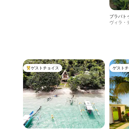
ーティスト向けエコヴィラ
ブラバト
ヴィラ・
ゲストチョイス
ゲストチ
大好評のゲストチョイスです。
ゲストチ