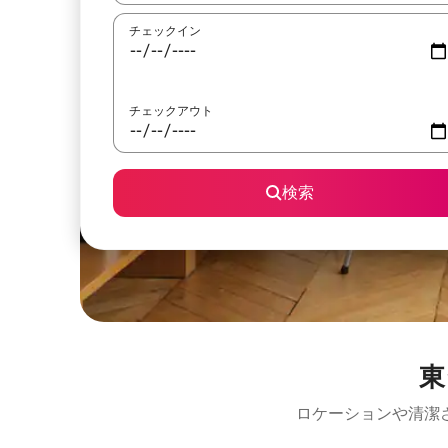
チェックイン
チェックアウト
検索
東
ロケーションや清潔