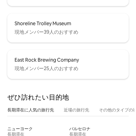
Shoreline Trolley Museum
現地メンバー39人のおすすめ
East Rock Brewing Company
現地メンバー25人のおすすめ
ぜひ訪⁠れ⁠た⁠い目⁠的⁠地
長期滞在に人気の旅行先
近場の旅行先
その他のタ⁠イ⁠プ⁠の宿
ニューヨーク
バルセロナ
長期滞在
長期滞在