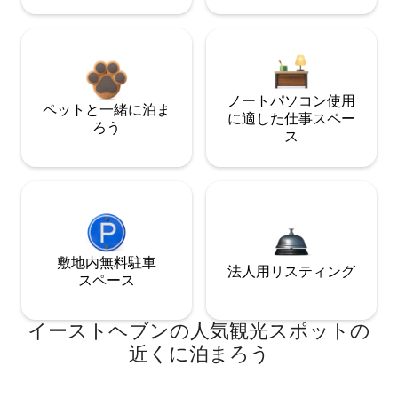
ノートパソコン使用
ペットと一緒に泊ま
に適した仕事スペー
ろう
ス
敷地内無料駐⁠車
法人用リスティング
ス⁠ペ⁠ー⁠ス
イーストヘブンの人気観光スポットの
近くに泊まろう