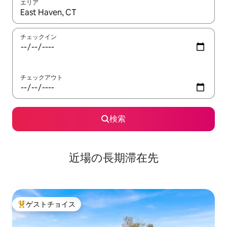
エリア
検索結果が表示されたら、上下の矢印キーを使って移動するか、
チェックイン
チェックアウト
検索
近場の長期滞在先
ゲストチョイス
大好評のゲストチョイスです。