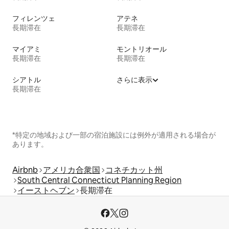
フィレンツェ
アテネ
長期滞在
長期滞在
マイアミ
モントリオール
長期滞在
長期滞在
シアトル
さらに表示
長期滞在
*特定の地域および一部の宿泊施設には例外が適用される場合が
あります。
Airbnb
アメリカ合衆国
コネチカット州
South Central Connecticut Planning Region
イーストヘブン
長期滞在