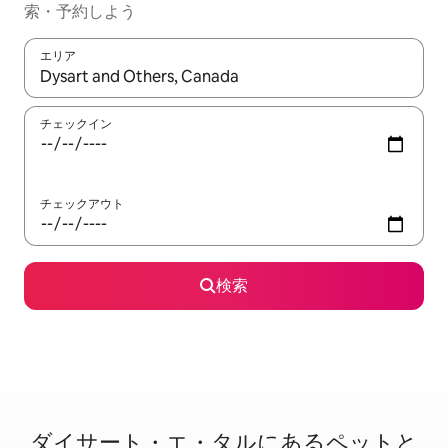
索・予約しよう
エリア
検索結果が表示されたら、上下の矢印キーを使って移動するか、
チェックイン
チェックアウト
検索
ダイサート・エ・タルに⁠あ⁠るペ⁠ッ⁠ト⁠と