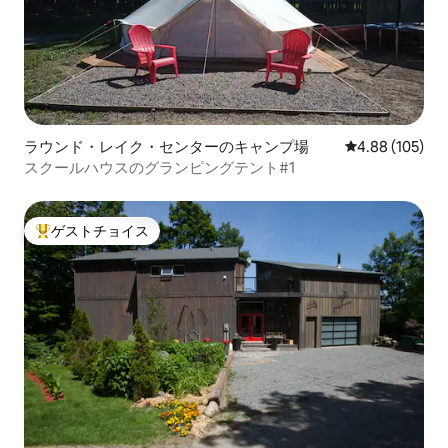
ラウンド・レイク・センターのキャンプ場
レビュー105件
4.88 (105)
スクールハウスのグランピングテント#1
ゲストチョイス
大好評のゲストチョイスです。