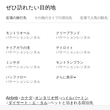
ぜひ訪⁠れ⁠た⁠い目⁠的⁠地
近場の旅行先
その他のタ⁠イ⁠プ⁠の宿⁠泊⁠先
近場で人気の観光
モントリオール
クリーブランド
バケーションレンタル
バケーションレンタル
ナイアガラの滝
デトロイト
バケーションレンタル
バケーションレンタル
ミシサガ
モントランブラン
バケーションレンタル
バケーションレンタル
バッファロー
さらに表示
バケーションレンタル
Airbnb
カナダ
オンタリオ州
ハイルバートン
ダイサート・エ・タル
ペットと泊まれる宿泊先