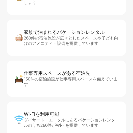
しょう
家族で泊まれるバ⁠ケ⁠ー⁠シ⁠ョ⁠ンレ⁠ン⁠タ⁠ル
260件の宿泊施設が広々としたスペースや子ども向
けのアメニティ・設備を提供しています
仕事専用ス⁠ペ⁠ー⁠スがあ⁠る宿⁠泊⁠先
150件の宿泊施設が仕事専用スペースを備えていま
す
Wi-Fiを利⁠用⁠可⁠能
ダイサート・エ・タルにあるバケーションレンタ
ルのうち260件がWi-Fiを提供しています