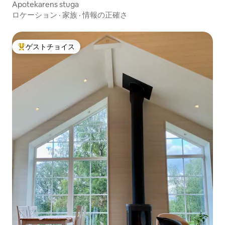
Apotekarens stuga
ロケーション
·
家族
·
情報の正確さ
ゲストチョイス
大好評のゲストチョイスです。