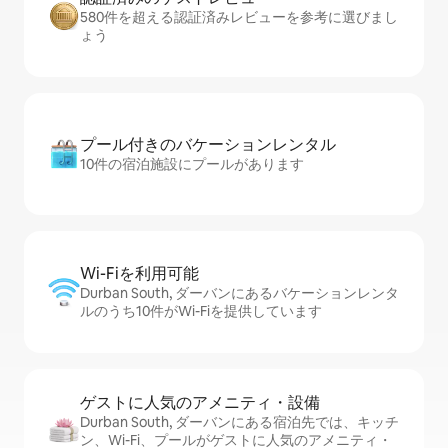
580件を超える認証済みレビューを参考に選びまし
ょう
プール付きのバ⁠ケ⁠ー⁠シ⁠ョ⁠ンレ⁠ン⁠タ⁠ル
10件の宿泊施設にプールがあります
Wi-Fiを利⁠用⁠可⁠能
Durban South, ダーバンにあるバケーションレンタ
ルのうち10件がWi-Fiを提供しています
ゲストに人⁠気⁠のア⁠メ⁠ニ⁠テ⁠ィ・設⁠備
Durban South, ダーバンにある宿泊先では、キッチ
ン、Wi-Fi、プールがゲストに人気のアメニティ・