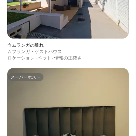
ウムランガの離れ
ムフランガ・ゲストハウス
ロケーション
·
ペット
·
情報の正確さ
スーパーホスト
スーパーホスト