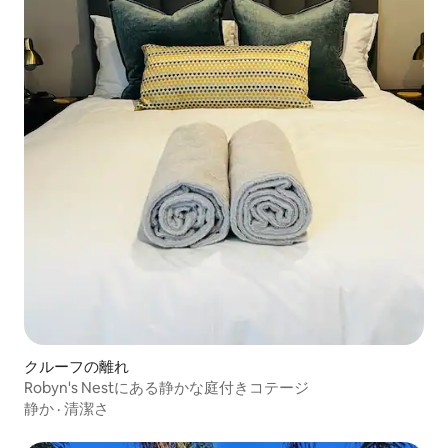
クルーフの離れ
Robyn's Nestにある静かな庭付きコテージ
静か
·
清潔さ