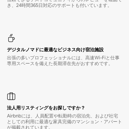
き、24時間365日対応のサポートも付いています。
デジタルノマド⁠に最⁠適⁠なビ⁠ジ⁠ネ⁠ス⁠向⁠け宿⁠泊⁠施⁠設
出張の多いプロフェッショナルには、高速Wi-Fiと仕事
専用スペースを備えた長期滞在先がおすすめです。
法人用リスティングをお探しですか？
Airbnbには、人員配置や転勤時の宿泊先、および社宅
としての利用に最適な家具完備のマンション・アパート
が掲載されています。