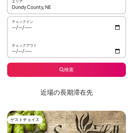
エリア
検索結果が表示されたら、上下の矢印キーを使って移動するか、
チェックイン
チェックアウト
検索
近場の長期滞在先
ゲストチョイス
ゲストチョイス