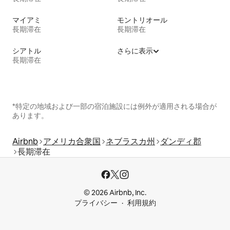
マイアミ
モントリオール
長期滞在
長期滞在
シアトル
さらに表示
長期滞在
*特定の地域および一部の宿泊施設には例外が適用される場合が
あります。
Airbnb
アメリカ合衆国
ネブラスカ州
ダンディ郡
長期滞在
© 2026 Airbnb, Inc.
プライバシー
利用規約