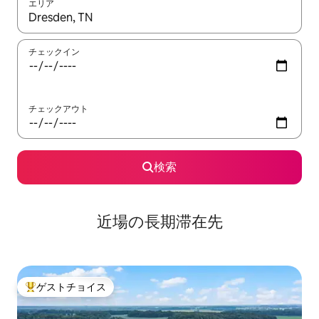
エリア
検索結果が表示されたら、上下の矢印キーを使って移動するか、
チェックイン
チェックアウト
検索
近場の長期滞在先
ゲストチョイス
大好評のゲストチョイスです。