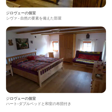
ジロヴェーの個室
シヴァ - 自然の要素を備えた部屋
ジロヴェーの個室
ハート-ダブルベッドと和室の布団付き