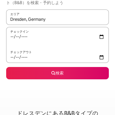
ト（B&B）を検索・予約しよう
エリア
検索結果が表示されたら、上下の矢印キーを使って移動するか、
チェックイン
チェックアウト
検索
ドレスデンに⁠あ⁠るB&B⁠タ⁠イ⁠プ⁠の