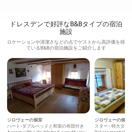
ドレスデンで好評なB&Bタイプの宿泊
施設
ロケーションや清潔さなどの点でゲストから高評価を得
ているB&Bの宿泊施設をご紹介します
ジロヴェーの個室
ジロヴェーの個室
ハート-ダブルベッドと和室の布団付き
スター - 特大ダブ