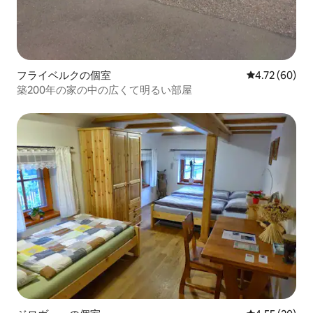
フライベルクの個室
レビュー60件
4.72 (60)
築200年の家の中の広くて明るい部屋