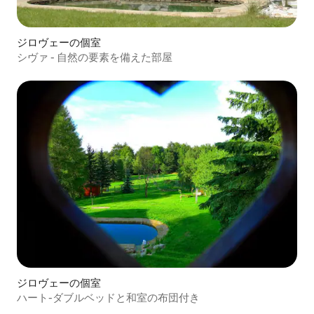
ジロヴェーの個室
シヴァ - 自然の要素を備えた部屋
ジロヴェーの個室
ハート-ダブルベッドと和室の布団付き