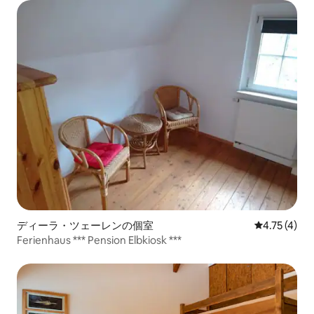
ディーラ・ツェーレンの個室
レビュー4件
4.75 (4)
Ferienhaus *** Pension Elbkiosk ***