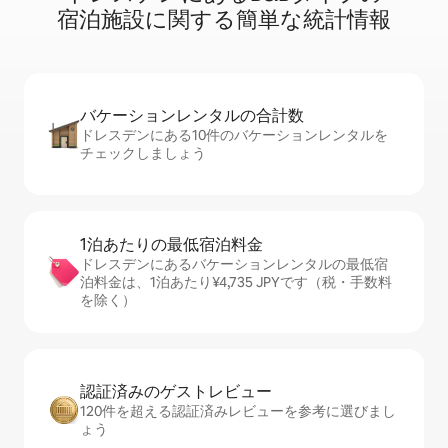
宿⁠泊⁠施⁠設⁠に関⁠す⁠る簡⁠単⁠な統⁠計⁠情⁠報
バケーションレ⁠ン⁠タ⁠ル⁠の合⁠計⁠数
ドレスデンにある10件のバケーションレンタルを
チェックしましょう
1泊あたりの最⁠低⁠宿⁠泊⁠料⁠金
ドレスデンにあるバケーションレンタルの最低宿
泊料金は、1泊あたり¥4,735 JPYです（税・手数料
を除く）
認証済みのゲ⁠ス⁠ト⁠レ⁠ビ⁠ュ⁠ー
120件を超える認証済みレビューを参考に選びまし
ょう