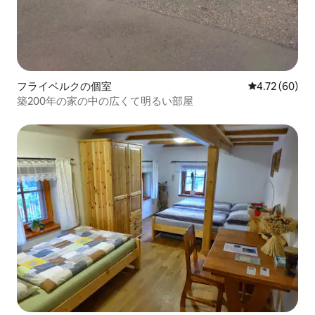
フライベルクの個室
レビュー60件
4.72 (60)
築200年の家の中の広くて明るい部屋