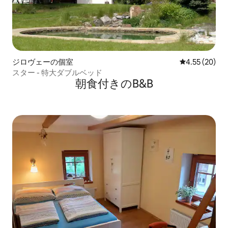
ジロヴェーの個室
レビュー20件
4.55 (20)
スター - 特大ダブルベッド
朝食付きのB&B