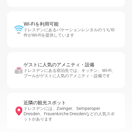
Wi-Fiを利⁠用⁠可⁠能
ドレスデンにあるバケーションレンタルのうち10
件がWi-Fiを提供しています
ゲストに人⁠気⁠のア⁠メ⁠ニ⁠テ⁠ィ・設⁠備
ドレスデンにある宿泊先では、キッチン、Wi-Fi、
プールがゲストに人気のアメニティ・設備です
近隣の観光ス⁠ポ⁠ッ⁠ト
ドレスデンには、Zwinger、Semperoper
Dresden、Frauenkirche Dresdenなどの人気スポ
ットがあります