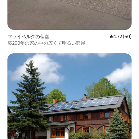
フライベルクの個室
レビュー60件
4.72 (60)
築200年の家の中の広くて明るい部屋