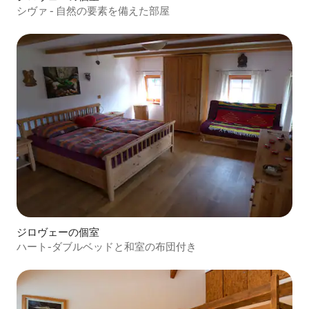
シヴァ - 自然の要素を備えた部屋
ジロヴェーの個室
ハート-ダブルベッドと和室の布団付き