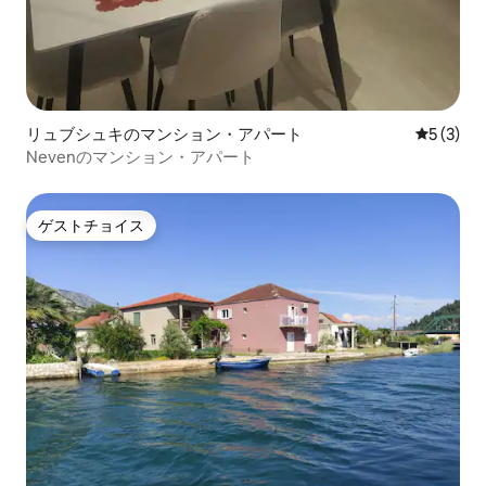
リュブシュキのマンション・アパート
レビュー
5 (3)
Nevenのマンション・アパート
ゲストチョイス
ゲストチョイス