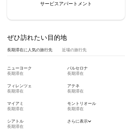
サービスアパートメント
ぜひ訪⁠れ⁠た⁠い目⁠的⁠地
長期滞在に人気の旅行先
近場の旅行先
ニューヨーク
バルセロナ
長期滞在
長期滞在
フィレンツェ
アテネ
長期滞在
長期滞在
マイアミ
モントリオール
長期滞在
長期滞在
シアトル
さらに表示
長期滞在