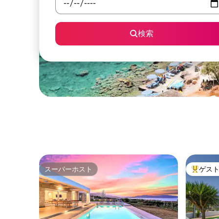
検索
スーパーホスト
ゲス
スーパーホスト
大好評の