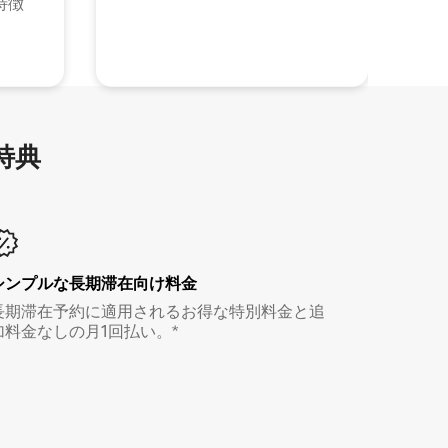
特徴
特⁠典
シンプルな長期滞在向け料金
長期滞在予約に適用されるお得な特別料金と追
加料金なしの月1回払い。*