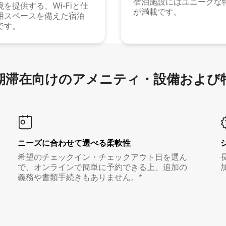
宿泊施設にはユニークな
境を提供する、Wi-Fiと仕
が満載です。
用スペースを備えた宿泊
です。
滞在向け⁠のア⁠メ⁠ニ⁠テ⁠ィ⁠・設⁠備⁠および
ニーズに合わせて選べる柔軟性
希望のチェックイン・チェックアウト日を選ん
で、オンラインで簡単に予約できる上、追加の
義務や書類手続きもありません。*