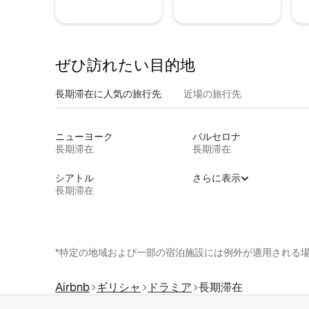
ぜひ訪⁠れ⁠た⁠い目⁠的⁠地
長期滞在に人気の旅行先
近場の旅行先
ニューヨーク
バルセロナ
長期滞在
長期滞在
シアトル
さらに表示
長期滞在
*特定の地域および一部の宿泊施設には例外が適用される
Airbnb
ギリシャ
ドラミア
長期滞在