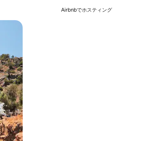
Airbnbでホスティング
とができます。