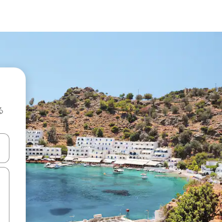
る
て移動するか、画面をタッチまたはスワイプして検索結果を確認するこ