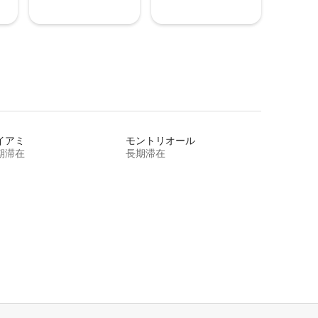
イアミ
モントリオール
期滞在
長期滞在