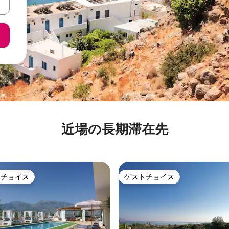
近場の長期滞在先
トチョイス
ゲストチョイス
ゲストチョイスです。
ゲストチョイス