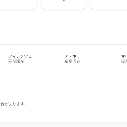
フィレンツェ
アテネ
マ
長期滞在
長期滞在
長
場合があります。