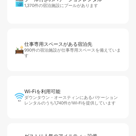
1,370件の宿泊施設にプールがあります
仕事専用ス⁠ペ⁠ー⁠スがあ⁠る宿⁠泊⁠先
990件の宿泊施設が仕事専用スペースを備えていま
す
Wi-Fiを利⁠用⁠可⁠能
ダウンタウン・オースティンにあるバケーション
レンタルのうち1,740件がWi-Fiを提供しています