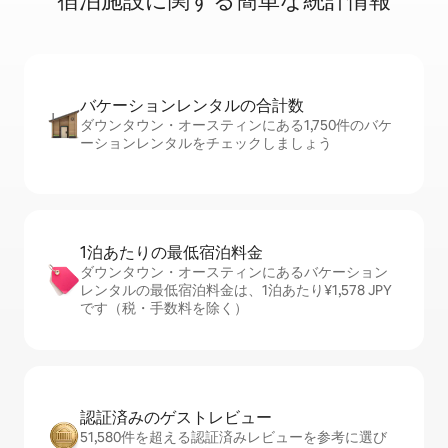
宿⁠泊⁠施⁠設⁠に関⁠す⁠る簡⁠単⁠な統⁠計⁠情⁠報
バケーションレ⁠ン⁠タ⁠ル⁠の合⁠計⁠数
ダウンタウン・オースティンにある1,750件のバケ
ーションレンタルをチェックしましょう
1泊あたりの最⁠低⁠宿⁠泊⁠料⁠金
ダウンタウン・オースティンにあるバケーション
レンタルの最低宿泊料金は、1泊あたり¥1,578 JPY
です（税・手数料を除く）
認証済みのゲ⁠ス⁠ト⁠レ⁠ビ⁠ュ⁠ー
51,580件を超える認証済みレビューを参考に選び