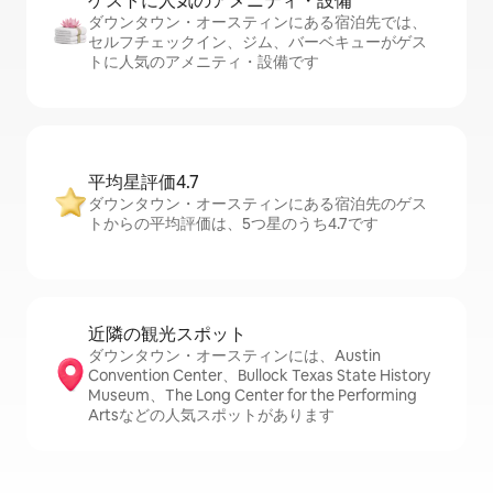
ゲストに人⁠気⁠のア⁠メ⁠ニ⁠テ⁠ィ・設⁠備
ダウンタウン・オースティンにある宿泊先では、
セ⁠ル⁠フチ⁠ェ⁠ッ⁠ク⁠イ⁠ン、ジム、バーベキューがゲス
トに人気のアメニティ・設備です
平均星評価4.7
ダウンタウン・オースティンにある宿泊先のゲス
トからの平均評価は、5つ星のうち4.7です
近隣の観光ス⁠ポ⁠ッ⁠ト
ダウンタウン・オースティンには、Austin
Convention Center、Bullock Texas State History
Museum、The Long Center for the Performing
Artsなどの人気スポットがあります