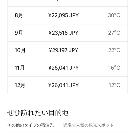
8月
¥22,095 JPY
30°C
9月
¥23,516 JPY
27°C
10月
¥29,197 JPY
22°C
11月
¥26,041 JPY
16°C
12月
¥26,041 JPY
12°C
ぜひ訪⁠れ⁠た⁠い目⁠的⁠地
その他のタ⁠イ⁠プ⁠の宿⁠泊⁠先
近場で人気の観光スポット