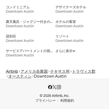
コンドミニアム
デザイナーズホテル
Downtown Austin
Downtown Austin
露天風呂・ジャグジー付きの宿泊施設
ホテルの客室
Downtown Austin
Downtown Austin
貸別荘
リゾート
Downtown Austin
Downtown Austin
サービスアパートメントの宿泊施設
さらに表示
Downtown Austin
Airbnb
アメリカ合衆国
テキサス州
トラヴィス郡
オースティン
Downtown Austin
© 2026 Airbnb, Inc.
プライバシー
利用規約