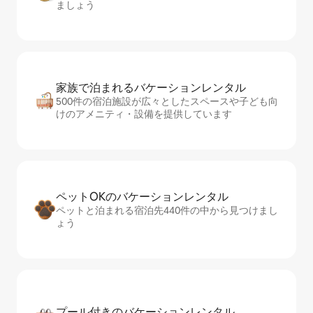
ましょう
家族で泊まれるバ⁠ケ⁠ー⁠シ⁠ョ⁠ンレ⁠ン⁠タ⁠ル
500件の宿泊施設が広々としたスペースや子ども向
けのアメニティ・設備を提供しています
ペットOKのバ⁠ケ⁠ー⁠シ⁠ョ⁠ンレ⁠ン⁠タ⁠ル
ペットと泊まれる宿泊先440件の中から見つけまし
ょう
プール付きのバ⁠ケ⁠ー⁠シ⁠ョ⁠ンレ⁠ン⁠タ⁠ル