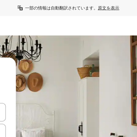
一部の情報は自動翻訳されています。
原文を表示
て移動するか、画面をタッチまたはスワイプして検索結果を確認するこ