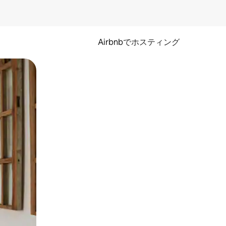
Airbnbでホスティング
とができます。