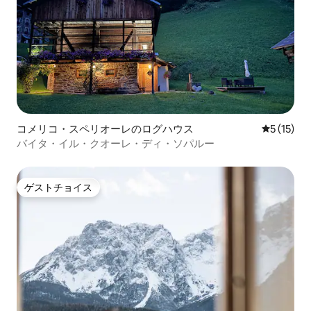
コメリコ・スペリオーレのログハウス
レビュー1
5 (15)
バイタ・イル・クオーレ・ディ・ソパルー
ゲストチョイス
ゲストチョイス