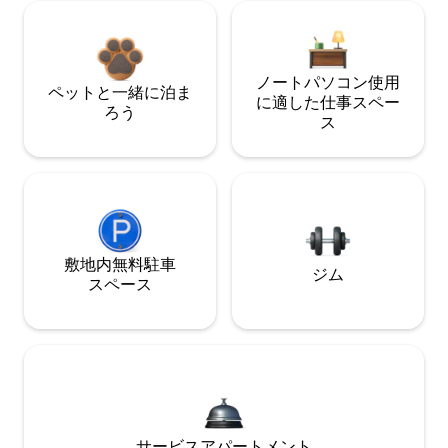
ノートパソコン使用
ペットと一緒に泊ま
に適した仕事スペー
ろう
ス
敷地内無料駐⁠車
ジム
ス⁠ペ⁠ー⁠ス
サービスアパートメント