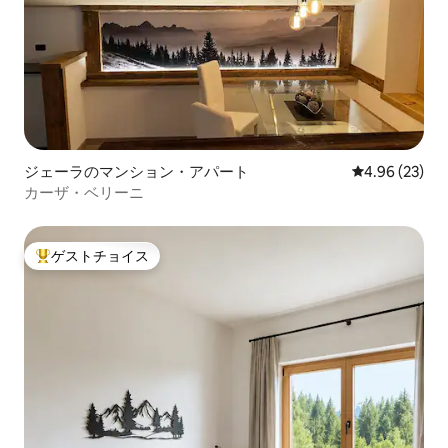
ジェーラのマンション・アパート
レビュー23件
4.96 (23)
カーザ・ベリーニ
ゲストチョイス
大好評のゲストチョイスです。