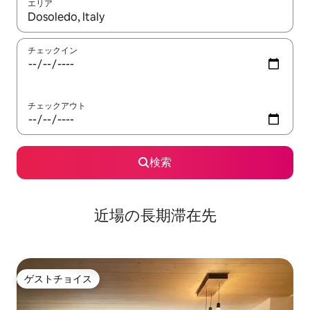
エリア
検索結果が表示されたら、上下の矢印キーを使って移動するか、
チェックイン
チェックアウト
検索
近場の長期滞在先
ゲストチョイス
ゲストチョイス