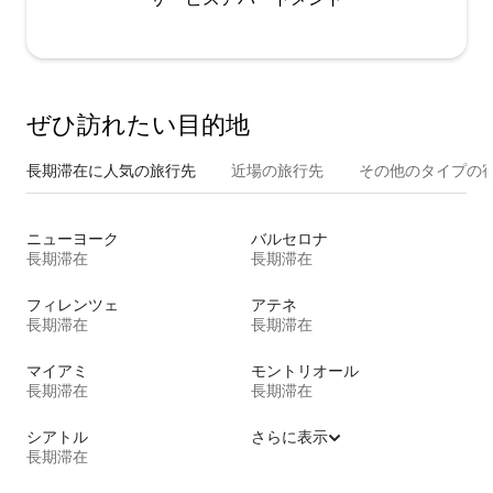
ぜひ訪⁠れ⁠た⁠い目⁠的⁠地
長期滞在に人気の旅行先
近場の旅行先
その他のタ⁠イ⁠プ⁠の宿
ニューヨーク
バルセロナ
長期滞在
長期滞在
フィレンツェ
アテネ
長期滞在
長期滞在
マイアミ
モントリオール
長期滞在
長期滞在
シアトル
さらに表示
長期滞在