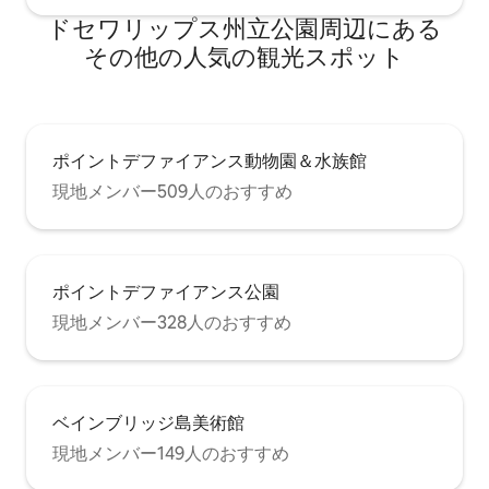
ドセワリップス州立公園⁠周⁠辺⁠に⁠あ⁠る
そ⁠の⁠他⁠の人⁠気⁠の観⁠光⁠ス⁠ポ⁠ッ⁠ト
ポイントデファイアンス動物園＆水族館
現地メンバー509人のおすすめ
ポイントデファイアンス公園
現地メンバー328人のおすすめ
ベインブリッジ島美術館
現地メンバー149人のおすすめ