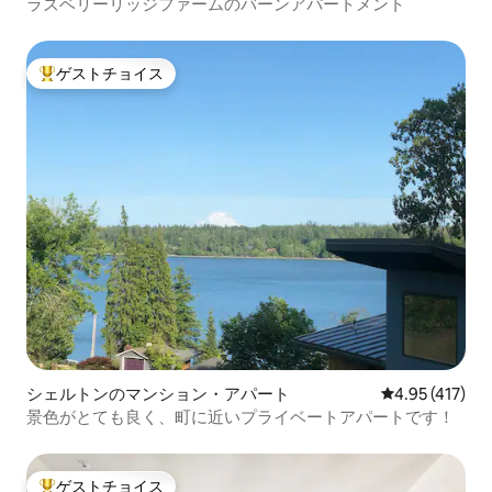
ラズベリーリッジファームのバーンアパートメント
ゲストチョイス
大好評のゲストチョイスです。
シェルトンのマンション・アパート
レビュー417件
4.95 (417)
景色がとても良く、町に近いプライベートアパートです！
ゲストチョイス