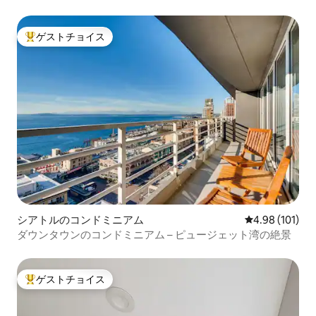
タウン
ゲストチョイス
大好評のゲストチョイスです。
シアトルのコンドミニアム
レビュー101件
4.98 (101)
ダウンタウンのコンドミニアム – ピュージェット湾の絶景
ゲストチョイス
大好評のゲストチョイスです。