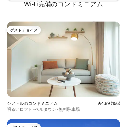
Wi-Fi完備のコンドミニアム
ゲストチョイス
ゲストチョイス
シアトルのコンドミニアム
レビュー156件
4.89 (156)
明るいロフト •ベルタウン •無料駐車場