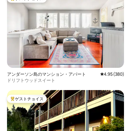
大好評のゲストチョイスです。
アンダーソン島のマンション・アパート
レビュー380件
4.95 (380)
ドリフトウッドスイート
ゲストチョイス
大好評のゲストチョイスです。