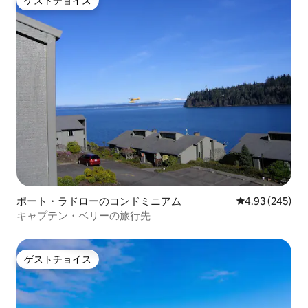
ゲストチョイス
ゲストチョイス
ポート・ラドローのコンドミニアム
レビュー245件
4.93 (245)
キャプテン・ベリーの旅行先
ゲストチョイス
ゲストチョイス