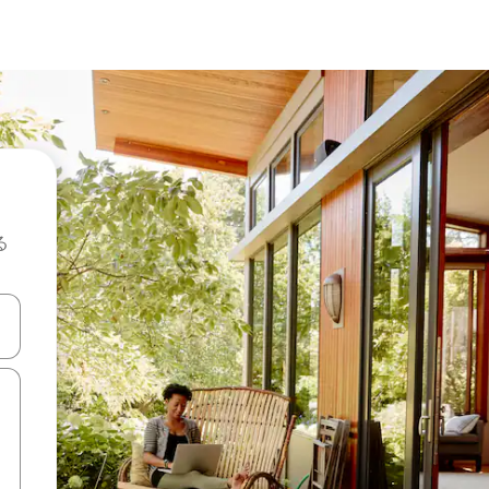
る
て移動するか、画面をタッチまたはスワイプして検索結果を確認するこ