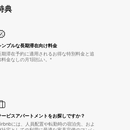
特⁠典
シンプルな長期滞在向け料金
長期滞在予約に適用されるお得な特別料金と追
加料金なしの月1回払い。*
サービスアパートメントをお探しですか？
Airbnbには、人員配置や転勤時の宿泊先、およ
び社宅としての利用に最適な家具完備のマンシ