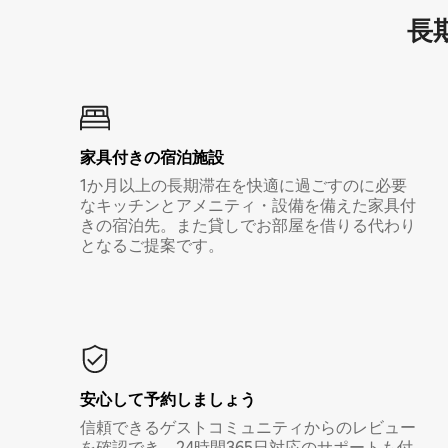
長期
家具付き⁠の宿⁠泊⁠施⁠設
1か月以上の長期滞在を快適に過ごすのに必要
なキッチンとアメニティ・設備を備えた家具付
きの宿泊先。また貸しでお部屋を借りる代わり
となるご提案です。
安心して予約しましょう
信頼できるゲストコミュニティからのレビュー
を確認でき、24時間365日対応のサポートも付