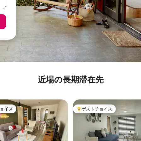
近場の長期滞在先
ョイス
ゲストチョイス
ョイス
大好評のゲストチョイスです。