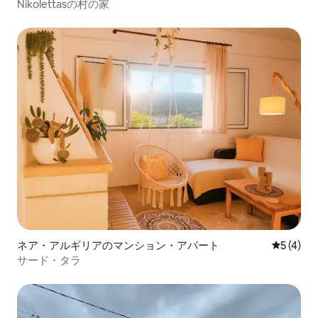
Nikolettasの村の家
ネア・アルギリアのマンション・アパート
レビュー
5 (4)
サード・タラ