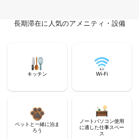
長期滞在に人気のアメニティ・設備
キッチン
Wi-Fi
ノートパソコン使用
ペットと一緒に泊ま
に適した仕事スペー
ろう
ス