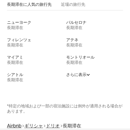
長期滞在に人気の旅行先
近場の旅行先
ニューヨーク
バルセロナ
長期滞在
長期滞在
フィレンツェ
アテネ
長期滞在
長期滞在
マイアミ
モントリオール
長期滞在
長期滞在
シアトル
さらに表示
長期滞在
*特定の地域および一部の宿泊施設には例外が適用される場合が
あります。
Airbnb
ギリシャ
ドリオ
長期滞在